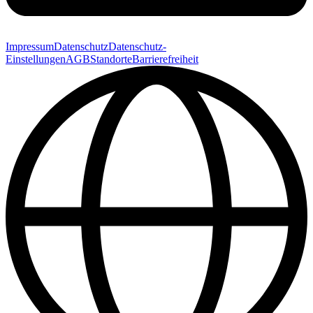
Impressum
Datenschutz
Datenschutz-
Einstellungen
AGB
Standorte
Barrierefreiheit