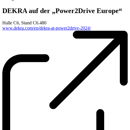
DEKRA auf der „Power2Drive Europe“
Halle C6, Stand C6.480
www.dekra.com/en/dekra-at-power2drive-2024/