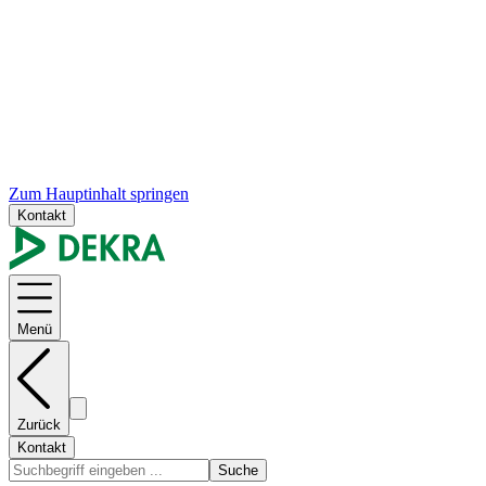
Zum Hauptinhalt springen
Kontakt
Menü
Zurück
Kontakt
Suche