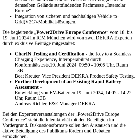
demselben Gelände stattfindenden Fachmesse „Intersolar
Europe“.
Integration von sicheren und nachhaltigen Vehicle-to-
Grid(V2G)-Mobilitätslösungen.
Die begleitende „
Power2Drive Europe Conference
“ vom 18. bis
19. Juni 2024 im ICM München wird von zwei DEKRA Experten
durch exklusive Beiträge mitgestaltet:
CharIN Testing and Certification
- the Key to a Seamless
Charging Experience, Interoperabilität durch
Konformitätstests,19. Juni 2024, 09:50 - 10:05 Uhr, Raum
13B
Beat Kreuter, Vice President DEKRA Product Safety Testing.
Further Development of an Existing Rapid Battery
Assessment
–
Entwicklung von EV-Batterien 19. Juni 2024, 14:05 - 14:22
Uhr, Raum 13B
Andreas Richter, F&E Manager DEKRA.
Bei den Expertenveranstaltungen der „Power2Drive Europe
Conference“ steht die Interaktivität mit den Beteiligten im
Vordergrund. Diskussionsformate sollen den Austausch und die
aktive Beteiligung des Publikums fördern und Debatten
ermöglichen.