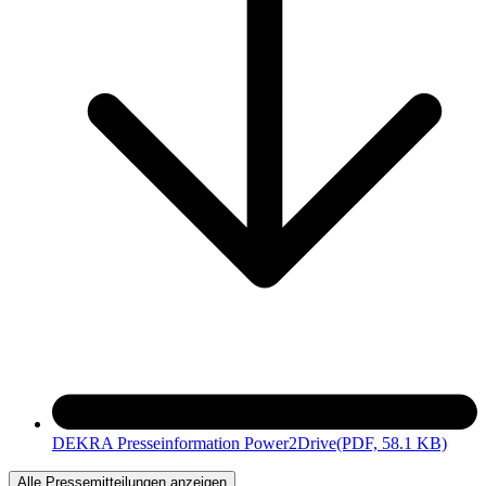
DEKRA Presseinformation Power2Drive
(PDF, 58.1 KB)
Alle Pressemitteilungen anzeigen