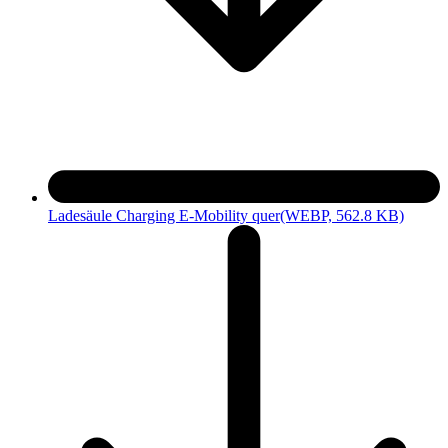
Ladesäule Charging E-Mobility quer
(WEBP, 562.8 KB)