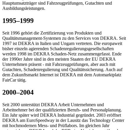
Hauptumsatzträger sind Fahrzeugprüfungen, Gutachten und
Ausbildungsleistungen.
1995–1999
Seit 1996 gehört die Zertifizierung von Produkten und
Qualitätsmanagement-Systemen zu den Services von DEKRA. Seit
1997 ist DEKRA in Italien und Ungarn vertreten. Die europaweit
bisher einzeln agierenden Schadenregulierungsgesellschaften
werden 1998 im DEKRA Schaden-Netz zusammengefasst. Ende
der 1990er Jahre sind in den meisten Staaten der EU DEKRA
Unternehmen präsent - mit Fahrzeugprüfungen, aber auch mit
Gutachten, Schadenregulierung und Qualitätssicherung. Auch auf
dem Zukunftsmarkt Internet ist DEKRA mit dem Automarktplatz
FairCar tätig.
2000–2004
Seit 2000 unterstützt DEKRA Arbeit Unternehmen und
Arbeitnehmer bei der qualifizierten Berufs- und Personalplanung.
Ein Jahr später wird DEKRA Industrial gegründet. 2003 eröffnet
DEKRA am EuroSpeedway in der Lausitz das Technology Center
mit hochmodernen Mess- und Prüflabors. Im gleichen Jahr