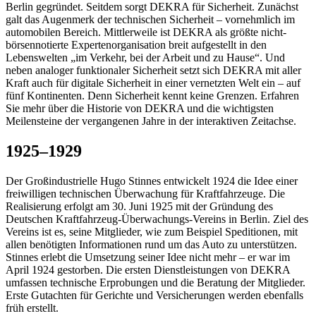
Berlin gegründet. Seitdem sorgt DEKRA für Sicherheit. Zunächst
galt das Augenmerk der technischen Sicherheit – vornehmlich im
automobilen Bereich. Mittlerweile ist DEKRA als größte nicht-
börsennotierte Expertenorganisation breit aufgestellt in den
Lebenswelten „im Verkehr, bei der Arbeit und zu Hause“. Und
neben analoger funktionaler Sicherheit setzt sich DEKRA mit aller
Kraft auch für digitale Sicherheit in einer vernetzten Welt ein – auf
fünf Kontinenten. Denn Sicherheit kennt keine Grenzen. Erfahren
Sie mehr über die Historie von DEKRA und die wichtigsten
Meilensteine der vergangenen Jahre in der interaktiven Zeitachse.
1925–1929
Der Großindustrielle Hugo Stinnes entwickelt 1924 die Idee einer
freiwilligen technischen Überwachung für Kraftfahrzeuge. Die
Realisierung erfolgt am 30. Juni 1925 mit der Gründung des
Deutschen Kraftfahrzeug-Überwachungs-Vereins in Berlin. Ziel des
Vereins ist es, seine Mitglieder, wie zum Beispiel Speditionen, mit
allen benötigten Informationen rund um das Auto zu unterstützen.
Stinnes erlebt die Umsetzung seiner Idee nicht mehr – er war im
April 1924 gestorben. Die ersten Dienstleistungen von DEKRA
umfassen technische Erprobungen und die Beratung der Mitglieder.
Erste Gutachten für Gerichte und Versicherungen werden ebenfalls
früh erstellt.