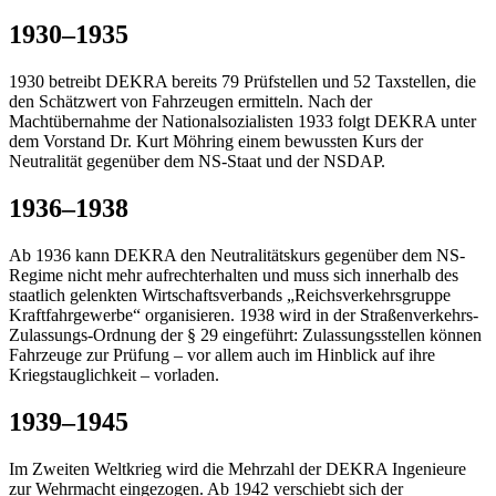
1930–1935
1930 betreibt DEKRA bereits 79 Prüfstellen und 52 Taxstellen, die
den Schätzwert von Fahrzeugen ermitteln. Nach der
Machtübernahme der Nationalsozialisten 1933 folgt DEKRA unter
dem Vorstand Dr. Kurt Möhring einem bewussten Kurs der
Neutralität gegenüber dem NS-Staat und der NSDAP.
1936–1938
Ab 1936 kann DEKRA den Neutralitätskurs gegenüber dem NS-
Regime nicht mehr aufrechterhalten und muss sich innerhalb des
staatlich gelenkten Wirtschaftsverbands „Reichsverkehrsgruppe
Kraftfahrgewerbe“ organisieren. 1938 wird in der Straßenverkehrs-
Zulassungs-Ordnung der § 29 eingeführt: Zulassungsstellen können
Fahrzeuge zur Prüfung – vor allem auch im Hinblick auf ihre
Kriegstauglichkeit – vorladen.
1939–1945
Im Zweiten Weltkrieg wird die Mehrzahl der DEKRA Ingenieure
zur Wehrmacht eingezogen. Ab 1942 verschiebt sich der