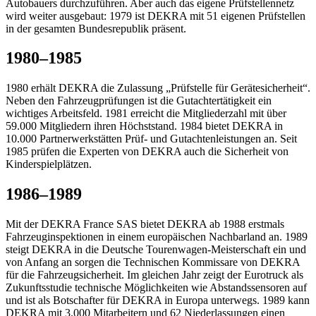
Autobauers durchzuführen. Aber auch das eigene Prüfstellennetz
wird weiter ausgebaut: 1979 ist DEKRA mit 51 eigenen Prüfstellen
in der gesamten Bundesrepublik präsent.
1980–1985
1980 erhält DEKRA die Zulassung „Prüfstelle für Gerätesicherheit“.
Neben den Fahrzeugprüfungen ist die Gutachtertätigkeit ein
wichtiges Arbeitsfeld. 1981 erreicht die Mitgliederzahl mit über
59.000 Mitgliedern ihren Höchststand. 1984 bietet DEKRA in
10.000 Partnerwerkstätten Prüf- und Gutachtenleistungen an. Seit
1985 prüfen die Experten von DEKRA auch die Sicherheit von
Kinderspielplätzen.
1986–1989
Mit der DEKRA France SAS bietet DEKRA ab 1988 erstmals
Fahrzeuginspektionen in einem europäischen Nachbarland an. 1989
steigt DEKRA in die Deutsche Tourenwagen-Meisterschaft ein und
von Anfang an sorgen die Technischen Kommissare von DEKRA
für die Fahrzeugsicherheit. Im gleichen Jahr zeigt der Eurotruck als
Zukunftsstudie technische Möglichkeiten wie Abstandssensoren auf
und ist als Botschafter für DEKRA in Europa unterwegs. 1989 kann
DEKRA mit 3.000 Mitarbeitern und 62 Niederlassungen einen