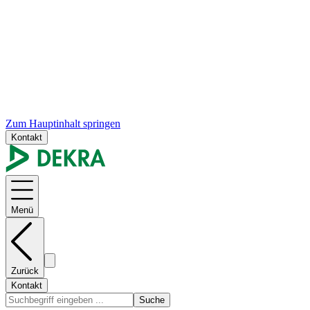
Zum Hauptinhalt springen
Kontakt
Menü
Zurück
Kontakt
Suche