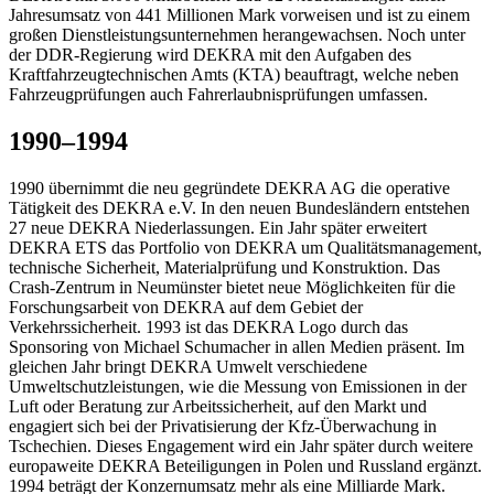
Jahresumsatz von 441 Millionen Mark vorweisen und ist zu einem
großen Dienstleistungsunternehmen herangewachsen. Noch unter
der DDR-Regierung wird DEKRA mit den Aufgaben des
Kraftfahrzeugtechnischen Amts (KTA) beauftragt, welche neben
Fahrzeugprüfungen auch Fahrerlaubnisprüfungen umfassen.
1990–1994
1990 übernimmt die neu gegründete DEKRA AG die operative
Tätigkeit des DEKRA e.V. In den neuen Bundesländern entstehen
27 neue DEKRA Niederlassungen. Ein Jahr später erweitert
DEKRA ETS das Portfolio von DEKRA um Qualitätsmanagement,
technische Sicherheit, Materialprüfung und Konstruktion. Das
Crash-Zentrum in Neumünster bietet neue Möglichkeiten für die
Forschungsarbeit von DEKRA auf dem Gebiet der
Verkehrssicherheit. 1993 ist das DEKRA Logo durch das
Sponsoring von Michael Schumacher in allen Medien präsent. Im
gleichen Jahr bringt DEKRA Umwelt verschiedene
Umweltschutzleistungen, wie die Messung von Emissionen in der
Luft oder Beratung zur Arbeitssicherheit, auf den Markt und
engagiert sich bei der Privatisierung der Kfz-Überwachung in
Tschechien. Dieses Engagement wird ein Jahr später durch weitere
europaweite DEKRA Beteiligungen in Polen und Russland ergänzt.
1994 beträgt der Konzernumsatz mehr als eine Milliarde Mark.