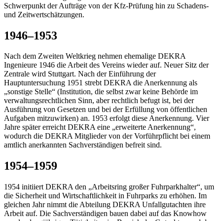
Schwerpunkt der Aufträge von der Kfz-Prüfung hin zu Schadens-
und Zeitwertschätzungen.
1946–1953
Nach dem Zweiten Weltkrieg nehmen ehemalige DEKRA
Ingenieure 1946 die Arbeit des Vereins wieder auf. Neuer Sitz der
Zentrale wird Stuttgart. Nach der Einführung der
Hauptuntersuchung 1951 strebt DEKRA die Anerkennung als
„sonstige Stelle“ (Institution, die selbst zwar keine Behörde im
verwaltungsrechtlichen Sinn, aber rechtlich befugt ist, bei der
Ausführung von Gesetzen und bei der Erfüllung von öffentlichen
Aufgaben mitzuwirken) an. 1953 erfolgt diese Anerkennung. Vier
Jahre später erreicht DEKRA eine „erweiterte Anerkennung“,
wodurch die DEKRA Mitglieder von der Vorführpflicht bei einem
amtlich anerkannten Sachverständigen befreit sind.
1954–1959
1954 initiiert DEKRA den „Arbeitsring großer Fuhrparkhalter“, um
die Sicherheit und Wirtschaftlichkeit in Fuhrparks zu erhöhen. Im
gleichen Jahr nimmt die Abteilung DEKRA Unfallgutachten ihre
Arbeit auf. Die Sachverständigen bauen dabei auf das Knowhow