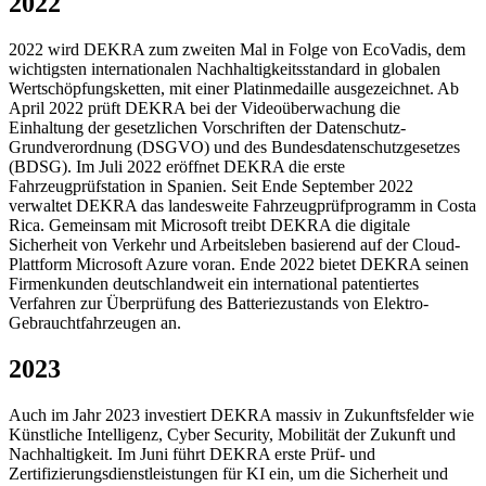
2022
2022 wird DEKRA zum zweiten Mal in Folge von EcoVadis, dem
wichtigsten internationalen Nachhaltigkeitsstandard in globalen
Wertschöpfungsketten, mit einer Platinmedaille ausgezeichnet. Ab
April 2022 prüft DEKRA bei der Videoüberwachung die
Einhaltung der gesetzlichen Vorschriften der Datenschutz-
Grundverordnung (DSGVO) und des Bundesdatenschutzgesetzes
(BDSG). Im Juli 2022 eröffnet DEKRA die erste
Fahrzeugprüfstation in Spanien. Seit Ende September 2022
verwaltet DEKRA das landesweite Fahrzeugprüfprogramm in Costa
Rica. Gemeinsam mit Microsoft treibt DEKRA die digitale
Sicherheit von Verkehr und Arbeitsleben basierend auf der Cloud-
Plattform Microsoft Azure voran. Ende 2022 bietet DEKRA seinen
Firmenkunden deutschlandweit ein international patentiertes
Verfahren zur Überprüfung des Batteriezustands von Elektro-
Gebrauchtfahrzeugen an.
2023
Auch im Jahr 2023 investiert DEKRA massiv in Zukunftsfelder wie
Künstliche Intelligenz, Cyber Security, Mobilität der Zukunft und
Nachhaltigkeit. Im Juni führt DEKRA erste Prüf- und
Zertifizierungsdienstleistungen für KI ein, um die Sicherheit und