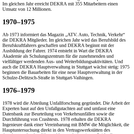
Im gleichen Jahr erreicht DEKRA mit 355 Mitarbeitern einen
Umsatz von 12 Millionen.
1970–1975
Ab 1973 informiert das Magazin „ATV. Auto, Technik, Verkehr“
die DEKRA Mitglieder. Im gleichen Jahr wird das Berufsbild des
Berufskraftfahrers geschaffen und DEKRA beginnt mit der
Ausbildung der Fahrer. 1974 entsteht in Wart die DEKRA
Akademie als Schulungszentrum für die zunehmenden und
vielfältiger werdenden Aus- und Weiterbildungsaktivitäten. Und
auch die DEKRA Hauptverwaltung in Stuttgart wächst stetig: 1975
beginnen die Bauarbeiten für eine neue Hauptverwaltung in der
Schulze-Delitzsch-Straße in Stuttgart-Vaihingen.
1976–1979
1978 wird die Abteilung Unfallforschung gegründet. Die Arbeit der
Experten baut auf den Unfallgutachten auf und umfasst eine
Datenbank zur Beurteilung von Verkehrsunfällen sowie die
Durchführung von Crashtests. 1978 erhalten die DEKRA
Ingenieure dank einer Vereinbarung mit BMW die Möglichkeit, die
Hauptuntersuchung direkt in den Vertragswerkstätten des