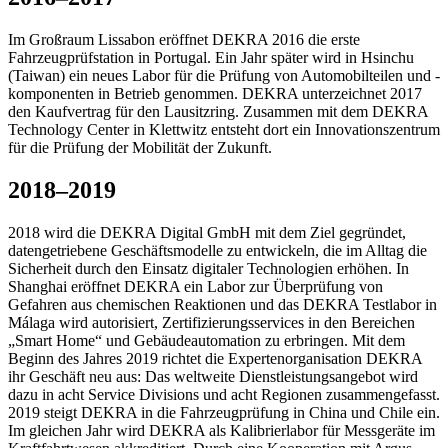
Im Großraum Lissabon eröffnet DEKRA 2016 die erste
Fahrzeugprüfstation in Portugal. Ein Jahr später wird in Hsinchu
(Taiwan) ein neues Labor für die Prüfung von Automobilteilen und -
komponenten in Betrieb genommen. DEKRA unterzeichnet 2017
den Kaufvertrag für den Lausitzring. Zusammen mit dem DEKRA
Technology Center in Klettwitz entsteht dort ein Innovationszentrum
für die Prüfung der Mobilität der Zukunft.
2018–2019
2018 wird die DEKRA Digital GmbH mit dem Ziel gegründet,
datengetriebene Geschäftsmodelle zu entwickeln, die im Alltag die
Sicherheit durch den Einsatz digitaler Technologien erhöhen. In
Shanghai eröffnet DEKRA ein Labor zur Überprüfung von
Gefahren aus chemischen Reaktionen und das DEKRA Testlabor in
Málaga wird autorisiert, Zertifizierungsservices in den Bereichen
„Smart Home“ und Gebäudeautomation zu erbringen. Mit dem
Beginn des Jahres 2019 richtet die Expertenorganisation DEKRA
ihr Geschäft neu aus: Das weltweite Dienstleistungsangebot wird
dazu in acht Service Divisions und acht Regionen zusammengefasst.
2019 steigt DEKRA in die Fahrzeugprüfung in China und Chile ein.
Im gleichen Jahr wird DEKRA als Kalibrierlabor für Messgeräte im