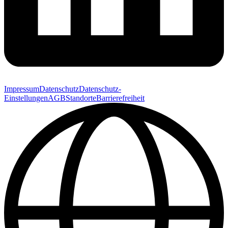
Impressum
Datenschutz
Datenschutz-
Einstellungen
AGB
Standorte
Barrierefreiheit