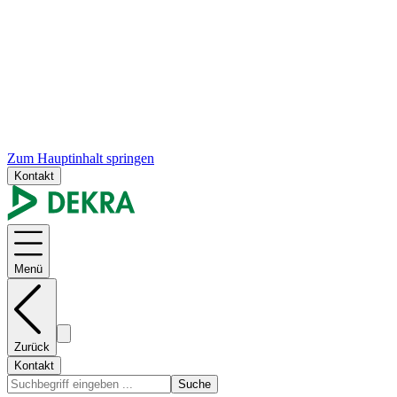
Zum Hauptinhalt springen
Kontakt
Menü
Zurück
Kontakt
Suche