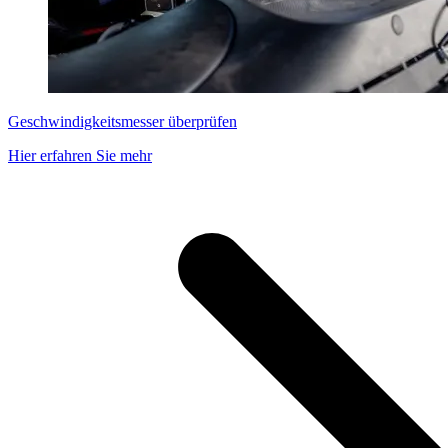
Geschwindigkeitsmesser überprüfen
Hier erfahren Sie mehr