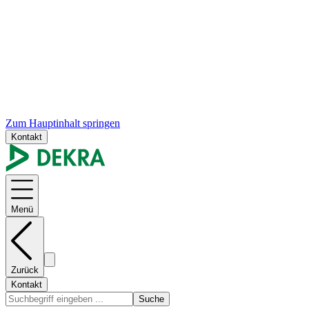
Zum Hauptinhalt springen
Kontakt
Menü
Zurück
Kontakt
Suche