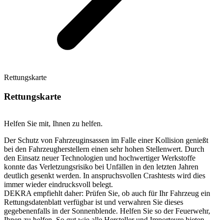
Rettungskarte
Rettungskarte
Helfen Sie mit, Ihnen zu helfen.
Der Schutz von Fahrzeuginsassen im Falle einer Kollision genießt
bei den Fahrzeugherstellern einen sehr hohen Stellenwert. Durch
den Einsatz neuer Technologien und hochwertiger Werkstoffe
konnte das Verletzungsrisiko bei Unfällen in den letzten Jahren
deutlich gesenkt werden. In anspruchsvollen Crashtests wird dies
immer wieder eindrucksvoll belegt.
DEKRA empfiehlt daher: Prüfen Sie, ob auch für Ihr Fahrzeug ein
Rettungsdatenblatt verfügbar ist und verwahren Sie dieses
gegebenenfalls in der Sonnenblende. Helfen Sie so der Feuerwehr,
Ihnen zu helfen. So gut wie alle Hersteller und Importeure bieten