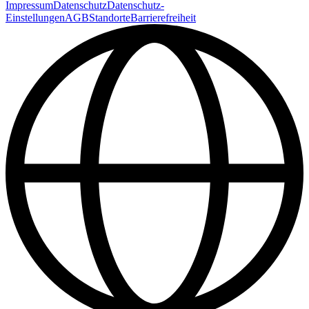
Impressum
Datenschutz
Datenschutz-
Einstellungen
AGB
Standorte
Barrierefreiheit