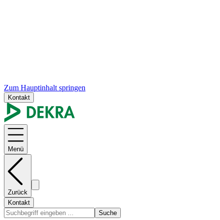
Zum Hauptinhalt springen
Kontakt
Menü
Zurück
Kontakt
Suche