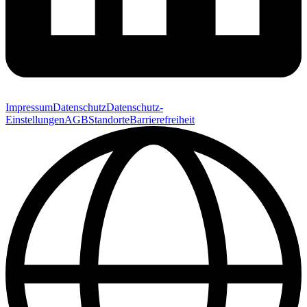
Impressum
Datenschutz
Datenschutz-
Einstellungen
AGB
Standorte
Barrierefreiheit