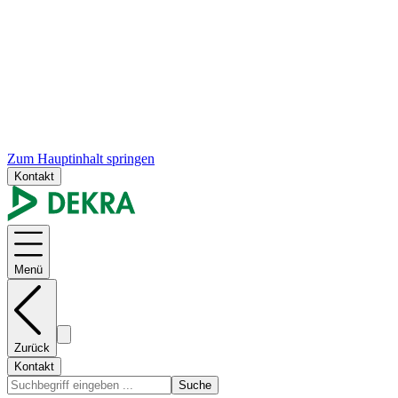
Zum Hauptinhalt springen
Kontakt
Menü
Zurück
Kontakt
Suche