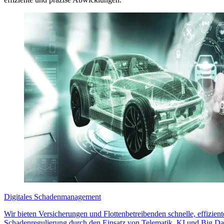
Digitales Schadenmanagement
Wir bieten Versicherungen und Flottenbetreibenden schnelle, effizien
Schadenregulierung durch den Einsatz von Telematik, KI und Big Da