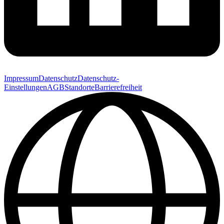
Impressum
Datenschutz
Datenschutz-
Einstellungen
AGB
Standorte
Barrierefreiheit