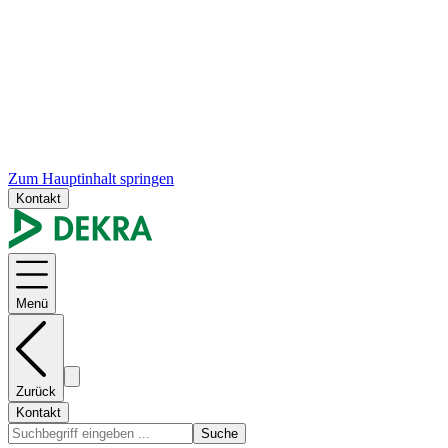
Zum Hauptinhalt springen
Kontakt
Menü
Zurück
Kontakt
Suche