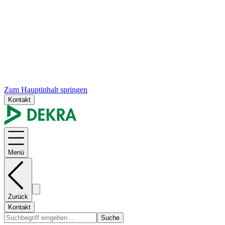
Zum Hauptinhalt springen
Kontakt
Menü
Zurück
Kontakt
Suche