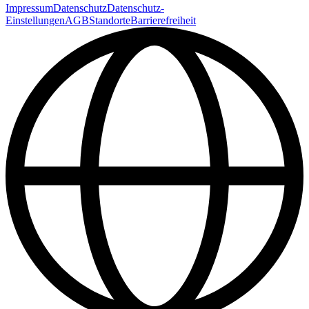
Impressum
Datenschutz
Datenschutz-
Einstellungen
AGB
Standorte
Barrierefreiheit