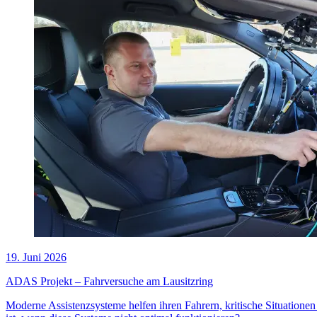
19. Juni 2026
ADAS Projekt – Fahrversuche am Lausitzring
Moderne Assistenzsysteme helfen ihren Fahrern, kritische Situatione