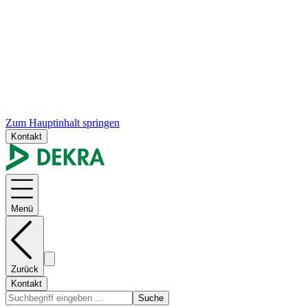
Zum Hauptinhalt springen
Kontakt
Menü
Zurück
Kontakt
Suche