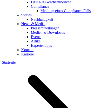
DEKRA Geschäftsbericht
Compliance
Meldung eines Compliance-Falls
Stories
Nachhaltigkeit
News & Media
Pressemitteilungen
Medien & Downloads
Events
Artikel
Expertentipps
Kontakt
Karriere
Startseite