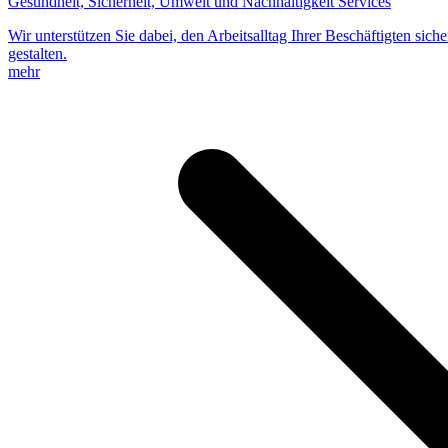
Gesundheit, Sicherheit, Umwelt und Nachhaltigkeit Services
Wir unterstützen Sie dabei, den Arbeitsalltag Ihrer Beschäftigten sic
gestalten.
mehr