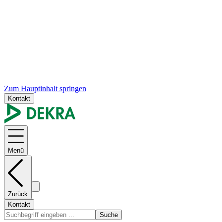
Zum Hauptinhalt springen
Kontakt
Menü
Zurück
Kontakt
Suche