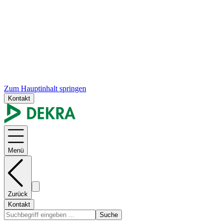
Zum Hauptinhalt springen
Kontakt
Menü
Zurück
Kontakt
Suche