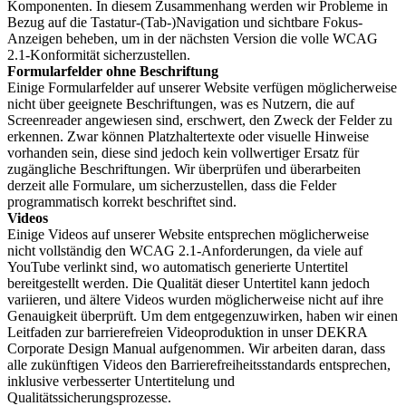
Komponenten. In diesem Zusammenhang werden wir Probleme in
Bezug auf die Tastatur-(Tab-)Navigation und sichtbare Fokus-
Anzeigen beheben, um in der nächsten Version die volle WCAG
2.1-Konformität sicherzustellen.
Formularfelder ohne Beschriftung
Einige Formularfelder auf unserer Website verfügen möglicherweise
nicht über geeignete Beschriftungen, was es Nutzern, die auf
Screenreader angewiesen sind, erschwert, den Zweck der Felder zu
erkennen. Zwar können Platzhaltertexte oder visuelle Hinweise
vorhanden sein, diese sind jedoch kein vollwertiger Ersatz für
zugängliche Beschriftungen. Wir überprüfen und überarbeiten
derzeit alle Formulare, um sicherzustellen, dass die Felder
programmatisch korrekt beschriftet sind.
Videos
Einige Videos auf unserer Website entsprechen möglicherweise
nicht vollständig den WCAG 2.1-Anforderungen, da viele auf
YouTube verlinkt sind, wo automatisch generierte Untertitel
bereitgestellt werden. Die Qualität dieser Untertitel kann jedoch
variieren, und ältere Videos wurden möglicherweise nicht auf ihre
Genauigkeit überprüft. Um dem entgegenzuwirken, haben wir einen
Leitfaden zur barrierefreien Videoproduktion in unser DEKRA
Corporate Design Manual aufgenommen. Wir arbeiten daran, dass
alle zukünftigen Videos den Barrierefreiheitsstandards entsprechen,
inklusive verbesserter Untertitelung und
Qualitätssicherungsprozesse.