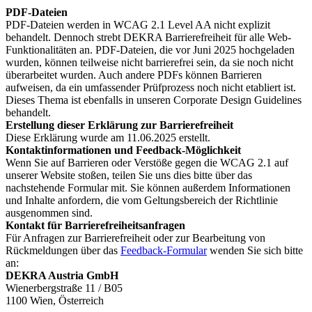
PDF-Dateien
PDF-Dateien werden in WCAG 2.1 Level AA nicht explizit
behandelt. Dennoch strebt DEKRA Barrierefreiheit für alle Web-
Funktionalitäten an. PDF-Dateien, die vor Juni 2025 hochgeladen
wurden, können teilweise nicht barrierefrei sein, da sie noch nicht
überarbeitet wurden. Auch andere PDFs können Barrieren
aufweisen, da ein umfassender Prüfprozess noch nicht etabliert ist.
Dieses Thema ist ebenfalls in unseren Corporate Design Guidelines
behandelt.
Erstellung dieser Erklärung zur Barrierefreiheit
Diese Erklärung wurde am 11.06.2025 erstellt.
Kontaktinformationen und Feedback-Möglichkeit
Wenn Sie auf Barrieren oder Verstöße gegen die WCAG 2.1 auf
unserer Website stoßen, teilen Sie uns dies bitte über das
nachstehende Formular mit. Sie können außerdem Informationen
und Inhalte anfordern, die vom Geltungsbereich der Richtlinie
ausgenommen sind.
Kontakt für Barrierefreiheitsanfragen
Für Anfragen zur Barrierefreiheit oder zur Bearbeitung von
Rückmeldungen über das
Feedback-Formular
wenden Sie sich bitte
an:
DEKRA Austria GmbH
Wienerbergstraße 11 / B05
1100 Wien, Österreich