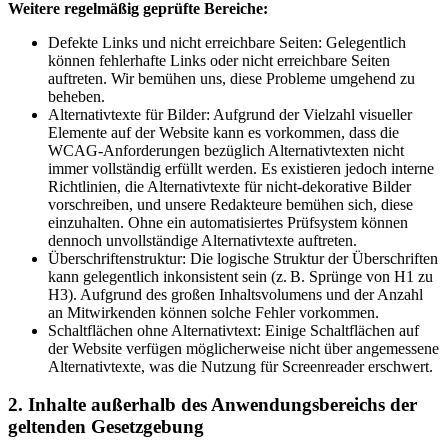
Weitere regelmäßig geprüfte Bereiche:
Defekte Links und nicht erreichbare Seiten: Gelegentlich
können fehlerhafte Links oder nicht erreichbare Seiten
auftreten. Wir bemühen uns, diese Probleme umgehend zu
beheben.
Alternativtexte für Bilder: Aufgrund der Vielzahl visueller
Elemente auf der Website kann es vorkommen, dass die
WCAG-Anforderungen bezüglich Alternativtexten nicht
immer vollständig erfüllt werden. Es existieren jedoch interne
Richtlinien, die Alternativtexte für nicht-dekorative Bilder
vorschreiben, und unsere Redakteure bemühen sich, diese
einzuhalten. Ohne ein automatisiertes Prüfsystem können
dennoch unvollständige Alternativtexte auftreten.
Überschriftenstruktur: Die logische Struktur der Überschriften
kann gelegentlich inkonsistent sein (z. B. Sprünge von H1 zu
H3). Aufgrund des großen Inhaltsvolumens und der Anzahl
an Mitwirkenden können solche Fehler vorkommen.
Schaltflächen ohne Alternativtext: Einige Schaltflächen auf
der Website verfügen möglicherweise nicht über angemessene
Alternativtexte, was die Nutzung für Screenreader erschwert.
2. Inhalte außerhalb des Anwendungsbereichs der
geltenden Gesetzgebung