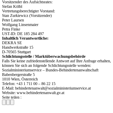
Vorsitzender des Aufsichtsrates:
Stefan Kölbl
Vertretungsberechtigter Vorstand:
Stan Zurkiewicz (Vorsitzender)
Peter Laursen
Wolfgang Linsenmaier
Petra Finke
UST-ID: DE 185 284 497
Inhaltlich Verantwortliche:
DEKRA SE
Handwerkstraße 15
D-70565 Stuttgart
Schlichtungsstelle / Marktüberwachungsbehörde
Falls Sie keine zufriedenstellende Antwort auf Ihre Anfrage erhalten,
können Sie sich an folgende Schlichtungsstelle wenden:
Sozialministeriumservice – Bundes-Behindertenanwaltschaft
Babenbergerstraße 5
1010 Wien, Österreich
Telefon: +43 1 711 00 – 86 22 15
E-Mail: behindertenanwalt@sozialministeriumservice.at
Website: www.behindertenanwalt.gv.at
Seite teilen :