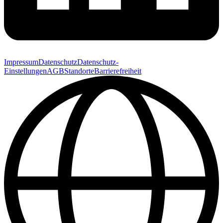
Impressum
Datenschutz
Datenschutz-
Einstellungen
AGB
Standorte
Barrierefreiheit