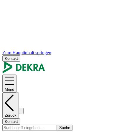
Zum Hauptinhalt springen
Kontakt
Menü
Zurück
Kontakt
Suche