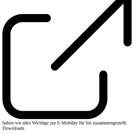
Hinzuwirken, dass sich alle im Betrieb Beschäftigten den
Anforderungen des Arbeitsschutzes und der Unfallverhütung
entsprechend verhalten
haben wir alles Wichtige zur E-Mobility für Sie zusammengestellt.
Downloads