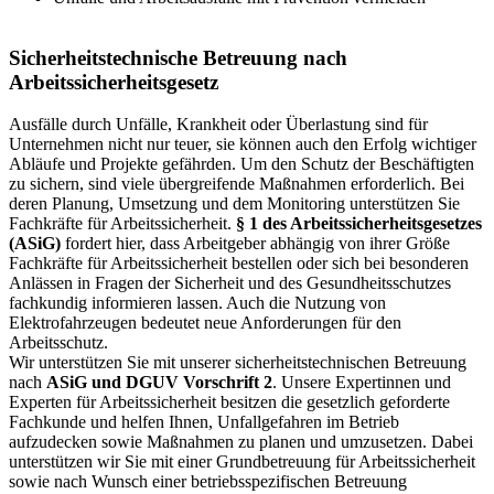
Sicherheitstechnische Betreuung nach
Arbeitssicherheitsgesetz
Ausfälle durch Unfälle, Krankheit oder Überlastung sind für
Unternehmen nicht nur teuer, sie können auch den Erfolg wichtiger
Abläufe und Projekte gefährden. Um den Schutz der Beschäftigten
zu sichern, sind viele übergreifende Maßnahmen erforderlich. Bei
deren Planung, Umsetzung und dem Monitoring unterstützen Sie
Fachkräfte für Arbeitssicherheit.
§ 1 des Arbeitssicherheitsgesetzes
(ASiG)
fordert hier, dass Arbeitgeber abhängig von ihrer Größe
Fachkräfte für Arbeitssicherheit bestellen oder sich bei besonderen
Anlässen in Fragen der Sicherheit und des Gesundheitsschutzes
fachkundig informieren lassen. Auch die Nutzung von
Elektrofahrzeugen bedeutet neue Anforderungen für den
Arbeitsschutz.
Wir unterstützen Sie mit unserer sicherheitstechnischen Betreuung
nach
ASiG und DGUV Vorschrift 2
. Unsere Expertinnen und
Experten für Arbeitssicherheit besitzen die gesetzlich geforderte
Fachkunde und helfen Ihnen, Unfallgefahren im Betrieb
aufzudecken sowie Maßnahmen zu planen und umzusetzen. Dabei
unterstützen wir Sie mit einer Grundbetreuung für Arbeitssicherheit
sowie nach Wunsch einer betriebsspezifischen Betreuung