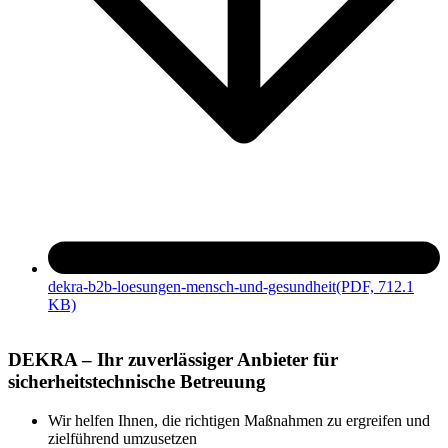
dekra-b2b-loesungen-mensch-und-gesundheit
(PDF, 712.1
KB)
DEKRA – Ihr zuverlässiger Anbieter für
sicherheitstechnische Betreuung
Wir helfen Ihnen, die richtigen Maßnahmen zu ergreifen und
zielführend umzusetzen