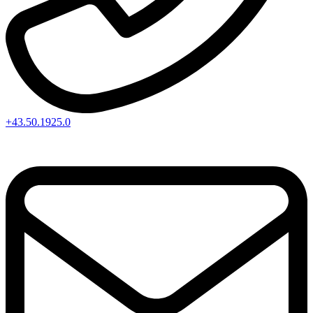
+43.50.1925.0