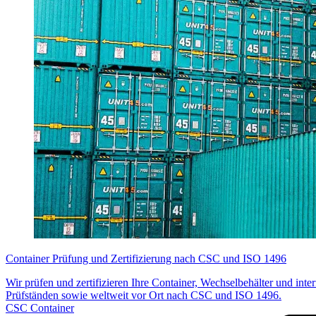
Container Prüfung und Zertifizierung nach CSC und ISO 1496
Wir prüfen und zertifizieren Ihre Container, Wechselbehälter und int
Prüfständen sowie weltweit vor Ort nach CSC und ISO 1496.
CSC Container