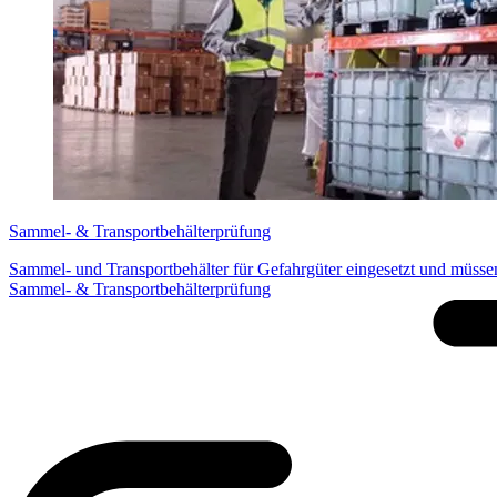
Sammel- & Transportbehälterprüfung
Sammel- und Transportbehälter für Gefahrgüter eingesetzt und müsse
Sammel- & Transportbehälterprüfung