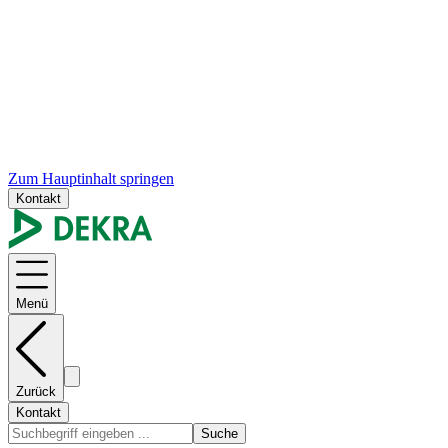
Zum Hauptinhalt springen
Kontakt
Menü
Zurück
Kontakt
Suche