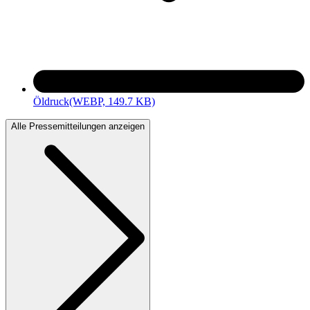
Öldruck
(WEBP, 149.7 KB)
Alle Pressemitteilungen anzeigen