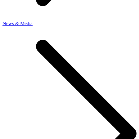
News & Media