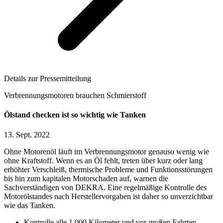
Details zur Pressemitteilung
Verbrennungsmotoren brauchen Schmierstoff
Ölstand checken ist so wichtig wie Tanken
13. Sept. 2022
Ohne Motorenöl läuft im Verbrennungsmotor genauso wenig wie
ohne Kraftstoff. Wenn es an Öl fehlt, treten über kurz oder lang
erhöhter Verschleiß, thermische Probleme und Funktionsstörungen
bis hin zum kapitalen Motorschaden auf, warnen die
Sachverständigen von DEKRA. Eine regelmäßige Kontrolle des
Motorölstandes nach Herstellervorgaben ist daher so unverzichtbar
wie das Tanken.
Kontrolle alle 1.000 Kilometer und vor großen Fahrten