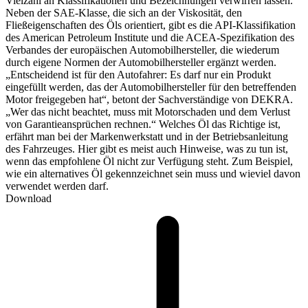
Vielzahl an Klassifikationen und Bezeichnungen verwirren lassen.
Neben der SAE-Klasse, die sich an der Viskosität, den
Fließeigenschaften des Öls orientiert, gibt es die API-Klassifikation
des American Petroleum Institute und die ACEA-Spezifikation des
Verbandes der europäischen Automobilhersteller, die wiederum
durch eigene Normen der Automobilhersteller ergänzt werden.
„Entscheidend ist für den Autofahrer: Es darf nur ein Produkt
eingefüllt werden, das der Automobilhersteller für den betreffenden
Motor freigegeben hat“, betont der Sachverständige von DEKRA.
„Wer das nicht beachtet, muss mit Motorschaden und dem Verlust
von Garantieansprüchen rechnen.“ Welches Öl das Richtige ist,
erfährt man bei der Markenwerkstatt und in der Betriebsanleitung
des Fahrzeuges. Hier gibt es meist auch Hinweise, was zu tun ist,
wenn das empfohlene Öl nicht zur Verfügung steht. Zum Beispiel,
wie ein alternatives Öl gekennzeichnet sein muss und wieviel davon
verwendet werden darf.
Download