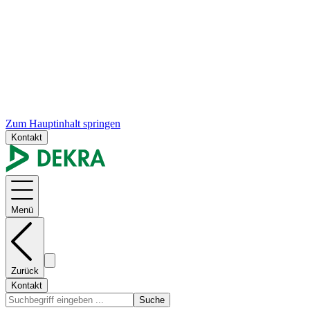
Zum Hauptinhalt springen
Kontakt
Menü
Zurück
Kontakt
Suche