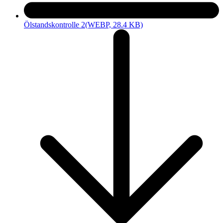
Ölstandskontrolle 2
(WEBP, 28.4 KB)