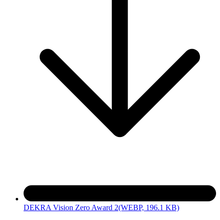
DEKRA Vision Zero Award 2
(WEBP, 196.1 KB)