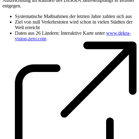
Auszeichnung im Rahmen des DEKRA Jahresempfangs in Brüssel
entgegen.
Systematische Maßnahmen der letzten Jahre zahlen sich aus
Ziel von null Verkehrstoten wird schon in vielen Städten der
Welt erreicht
Daten aus 26 Ländern: Interaktive Karte unter
www.dekra-
vision-zero.com