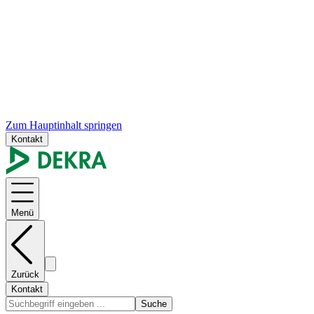
Zum Hauptinhalt springen
Kontakt
Menü
Zurück
Kontakt
Suche