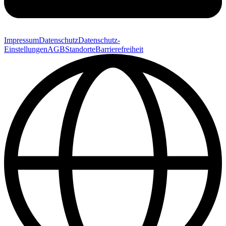
Impressum
Datenschutz
Datenschutz-
Einstellungen
AGB
Standorte
Barrierefreiheit