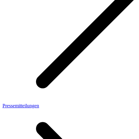
Pressemitteilungen