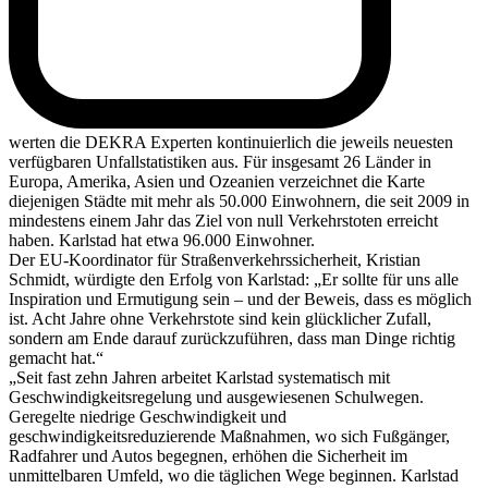
werten die DEKRA Experten kontinuierlich die jeweils neuesten
verfügbaren Unfallstatistiken aus. Für insgesamt 26 Länder in
Europa, Amerika, Asien und Ozeanien verzeichnet die Karte
diejenigen Städte mit mehr als 50.000 Einwohnern, die seit 2009 in
mindestens einem Jahr das Ziel von null Verkehrstoten erreicht
haben. Karlstad hat etwa 96.000 Einwohner.
Der EU-Koordinator für Straßenverkehrssicherheit, Kristian
Schmidt, würdigte den Erfolg von Karlstad: „Er sollte für uns alle
Inspiration und Ermutigung sein – und der Beweis, dass es möglich
ist. Acht Jahre ohne Verkehrstote sind kein glücklicher Zufall,
sondern am Ende darauf zurückzuführen, dass man Dinge richtig
gemacht hat.“
„Seit fast zehn Jahren arbeitet Karlstad systematisch mit
Geschwindigkeitsregelung und ausgewiesenen Schulwegen.
Geregelte niedrige Geschwindigkeit und
geschwindigkeitsreduzierende Maßnahmen, wo sich Fußgänger,
Radfahrer und Autos begegnen, erhöhen die Sicherheit im
unmittelbaren Umfeld, wo die täglichen Wege beginnen. Karlstad