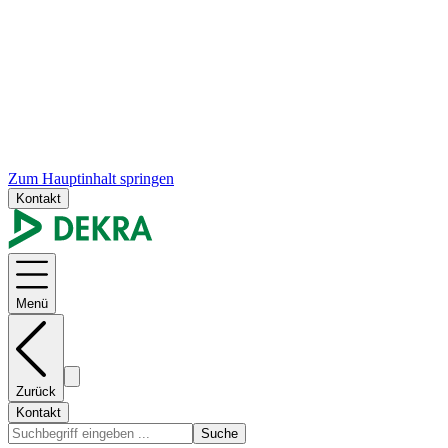
Zum Hauptinhalt springen
Kontakt
Menü
Zurück
Kontakt
Suche