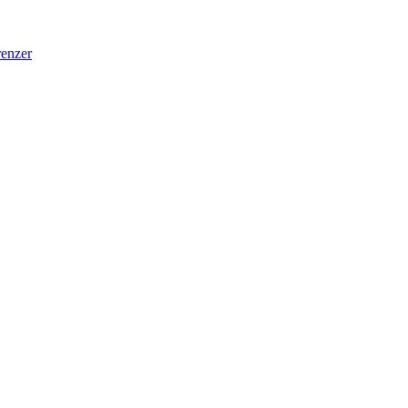
enzer