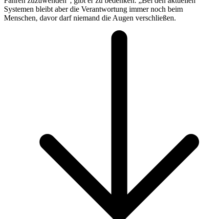
Fahren zuzuwenden“, gibt er zu bedenken. „Bei den aktuellen
Systemen bleibt aber die Verantwortung immer noch beim
Menschen, davor darf niemand die Augen verschließen.