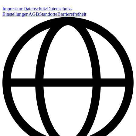
Impressum
Datenschutz
Datenschutz-
Einstellungen
AGB
Standorte
Barrierefreiheit