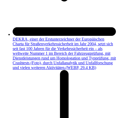
DEKRA, einer der Erstunterzeichner der Europäischen
Charta für Straßenverkehrssicherheit im Jahr 2004, setzt sich
seit fast 100 Jahren für die Verkehrssicherheit ein – als
weltweite Nummer 1 im Bereich der Fahrzeugprüfung, mit
Dienstleistungen rund um Homologation und Typprüfung, mit
Crashtests (Foto), durch Unfallanalytik und Unfallforschung
und vielen weiteren Aktivitäten.
(WEBP, 29.4 KB)