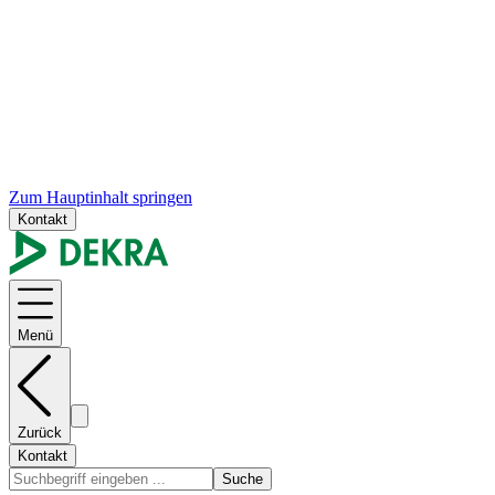
Zum Hauptinhalt springen
Kontakt
Menü
Zurück
Kontakt
Suche