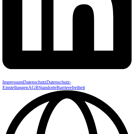
Impressum
Datenschutz
Datenschutz-
Einstellungen
AGB
Standorte
Barrierefreiheit