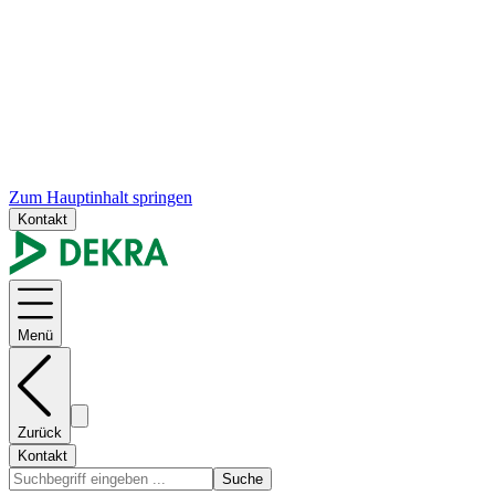
Zum Hauptinhalt springen
Kontakt
Menü
Zurück
Kontakt
Suche