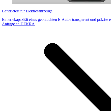
Batterietest für Elektrofahrzeuge
Batteriekapazität eines gebrauchten E-Autos transparent und präzise e
Anfrage an DEKRA