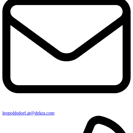
leopoldsdorf​.at@​dekra.com