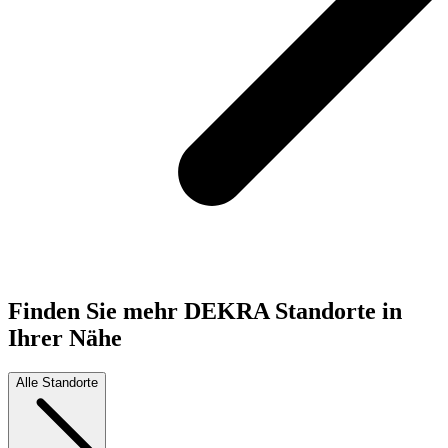
Finden Sie mehr DEKRA Standorte in
Ihrer Nähe
Alle Standorte