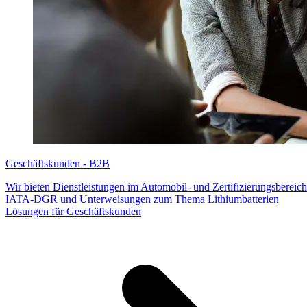
Geschäftskunden - B2B
Wir bieten Dienstleistungen im Automobil- und Zertifizierungsberei
IATA-DGR und Unterweisungen zum Thema Lithiumbatterien
Lösungen für Geschäftskunden