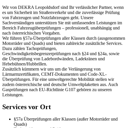
Wir von DEKRA Leopoldsdorf sind Ihr verlässlicher Partner, wenn
es um Sicherheit im Straßenverkehr und die zuverlässige Prüfung
von Fahrzeugen und Nutzfahrzeugen geht. Unsere
Sachverständigen unterstützen Sie mit umfassenden Leistungen im
Bereich Fahrzeugüberprüfungen – professionell, unabhängig und
nach österreichischen Vorgaben.
Wir führen §57a-Überprüfungen aller Klassen durch (ausgenommen
Motorräder und Quads) und bieten zahlreiche zusätzliche Services.
Dazu zählen Tachoprüfungen,
Geschwindigkeitsbegrenzerprüfungen nach §24 und §24a, sowie
die Überprüfung von Ladebordwänden, Ladekränen und
Hebebühnen/Hubbrillen.
Zusätzlich kümmern wir uns um die Verlängerung von
Lärmarmzertifikaten, CEMT-Dokumenten und Code-XL-
Überprüfungen. Für eine umweltgerechte Mobilität stellen wir
zudem österreichische und deutsche Umweltplaketten aus. Auch
Gasprüfungen nach EU-Richtlinie G107 gehören zu unseren
Leistungen.
Services vor Ort
§57a Überprüfungen aller Klassen (außer Motorräder und
Quads)