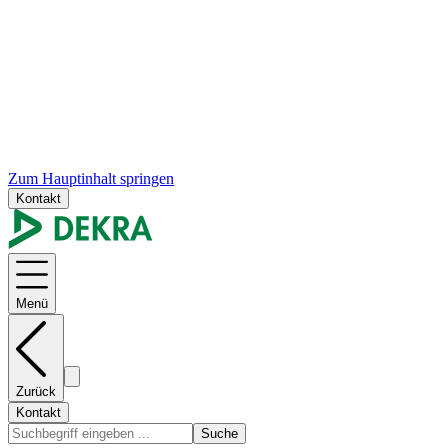
Zum Hauptinhalt springen
Kontakt
Menü
Zurück
Kontakt
Suche