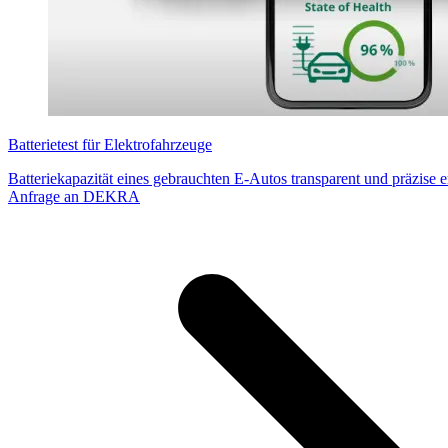
Batterietest für Elektrofahrzeuge
Batteriekapazität eines gebrauchten E-Autos transparent und präzise e
Anfrage an DEKRA