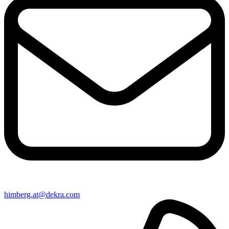
himberg​.at@​dekra.com