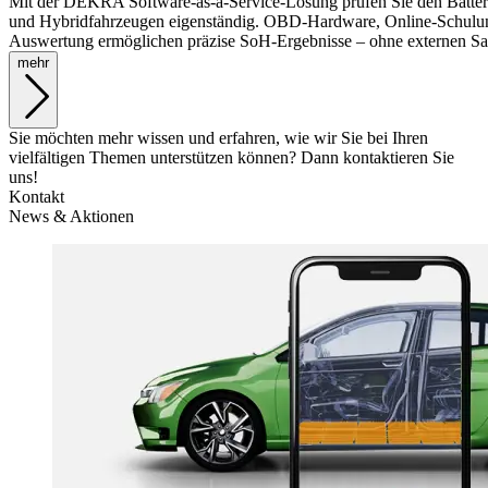
Mit der DEKRA Software-as-a-Service-Lösung prüfen Sie den Batteri
und Hybridfahrzeugen eigenständig. OBD-Hardware, Online-Schulun
Auswertung ermöglichen präzise SoH-Ergebnisse – ohne externen Sa
mehr
Sie möchten mehr wissen und erfahren, wie wir Sie bei Ihren
vielfältigen Themen unterstützen können? Dann kontaktieren Sie
uns!
Kontakt
News & Aktionen