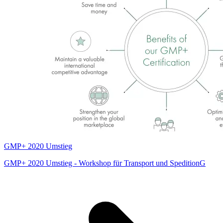
GMP+ 2020 Umstieg
GMP+ 2020 Umstieg - Workshop für Transport und SpeditionG