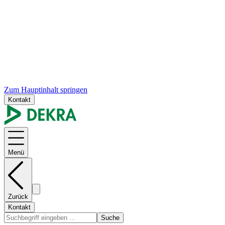
Zum Hauptinhalt springen
Kontakt
Menü
Zurück
Kontakt
Suche