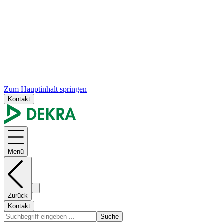
Zum Hauptinhalt springen
Kontakt
Menü
Zurück
Kontakt
Suche