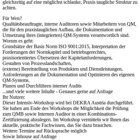
gleichzeitig auf eine möglichst schlanke, Praxis taugliche Struktur zu
achten.
Für Wen?
Qualitätsbeauftragte, interne Auditoren sowie Mitarbeitern von QM,
die für den praxistauglichen Aufbau, die Dokumentation und
Umsetzung ihres (integrierten) QM-Systems verantwortlich sind.
Worum es geht:
Grundsätze der Basis Norm ISO 9001:2015, Interpretation der
Forderungen der Normkapitel und betriebsgerechtes,
praxisorientiertes Übersetzen der Kapitelanforderungen,
Gestalten von Prozesslandschaften,
(externe) Bereitstellung von Produkten und Dienstleistungen,
Anforderungen an die Dokumentation und Optimieren des eigenen
QM-Systems.
Planen und Durchführen interner Audits
...und viele weitere Inhalte - Genaues gerne auf Anfrage
Ihr Nutzen:
Dieser Intensiv-Workshop wird bei DEKRA Austria durchgeführt.
Sie haben am Ende des Workshops die Möglichkeit die Prüfung
zum QMB sowie Internen Auditor in einer Kombinations-
Zertifizierung abzulegen. Im Workshop vermitteln wir Ihnen das
aktuelle, praktische Fachwissen, das Sie dazu brauchen.
Weitere Termine auf Rücksprache möglich
Sowie Inhouse auf Anfrage