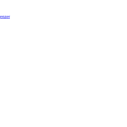
enzer