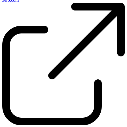
zero.com