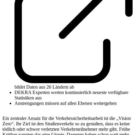
bildet Daten aus 26 Ländern ab
DEKRA Experten werten kontinuierlich neueste verfügbare
Statistiken aus
Anstrengungen müssen auf allen Ebenen weitergehen
Ein zentraler Ansatz für die Verkehrssicherheitsarbeit ist die „Vision
Zero“. Ihr Ziel ist den Straßenverkehr so zu gestalten, dass es keine
tödlich oder schwer verletzten Verkehrsteilnehmer mehr gibt. Frühe
Kritiker nannten das eine Utopie. Dagegen haben schon weit mehr