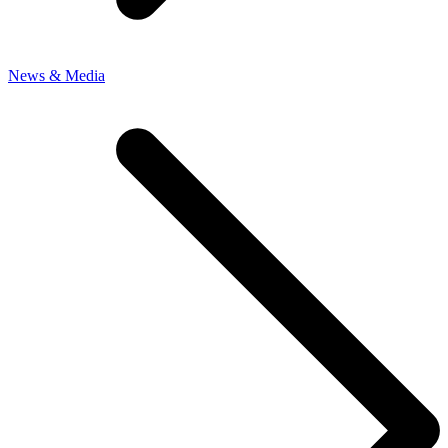
News & Media