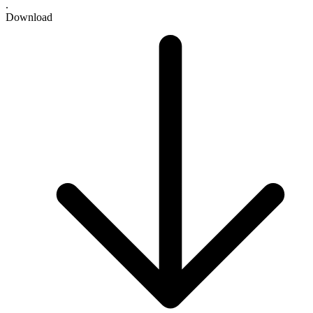
.
Download