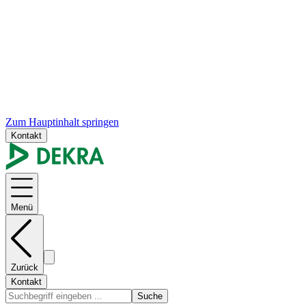
Zum Hauptinhalt springen
Kontakt
Menü
Zurück
Kontakt
Suche