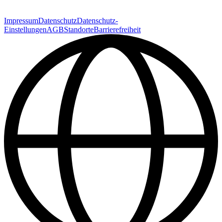
Impressum
Datenschutz
Datenschutz-
Einstellungen
AGB
Standorte
Barrierefreiheit