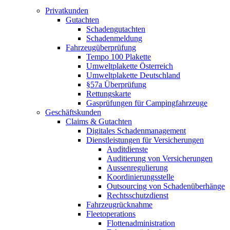
Privatkunden
Gutachten
Schadengutachten
Schadenmeldung
Fahrzeugüberprüfung
Tempo 100 Plakette
Umweltplakette Österreich
Umweltplakette Deutschland
§57a Überprüfung
Rettungskarte
Gasprüfungen für Campingfahrzeuge
Geschäftskunden
Claims & Gutachten
Digitales Schadenmanagement
Dienstleistungen für Versicherungen
Auditdienste
Auditierung von Versicherungen
Aussenregulierung
Koordinierungsstelle
Outsourcing von Schadenüberhänge
Rechtsschutzdienst
Fahrzeugrücknahme
Fleetoperations
Flottenadministration