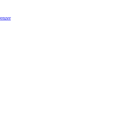
enzer