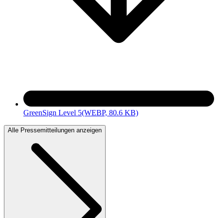
GreenSign Level 5
(WEBP, 80.6 KB)
Alle Pressemitteilungen anzeigen