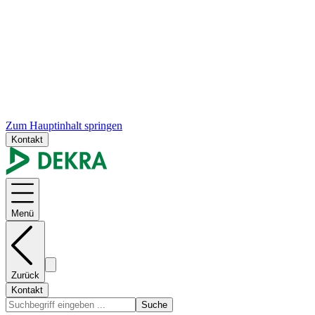
Zum Hauptinhalt springen
Kontakt
Menü
Zurück
Kontakt
Suche