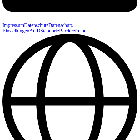
Impressum
Datenschutz
Datenschutz-
Einstellungen
AGB
Standorte
Barrierefreiheit