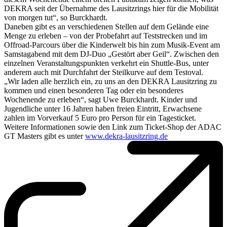
DEKRA seit der Übernahme des Lausitzrings hier für die Mobilität
von morgen tut“, so Burckhardt.
Daneben gibt es an verschiedenen Stellen auf dem Gelände eine
Menge zu erleben – von der Probefahrt auf Teststrecken und im
Offroad-Parcours über die Kinderwelt bis hin zum Musik-Event am
Samstagabend mit dem DJ-Duo „Gestört aber Geil“. Zwischen den
einzelnen Veranstaltungspunkten verkehrt ein Shuttle-Bus, unter
anderem auch mit Durchfahrt der Steilkurve auf dem Testoval.
„Wir laden alle herzlich ein, zu uns an den DEKRA Lausitzring zu
kommen und einen besonderen Tag oder ein besonderes
Wochenende zu erleben“, sagt Uwe Burckhardt. Kinder und
Jugendliche unter 16 Jahren haben freien Eintritt, Erwachsene
zahlen im Vorverkauf 5 Euro pro Person für ein Tagesticket.
Weitere Informationen sowie den Link zum Ticket-Shop der ADAC
GT Masters gibt es unter
www.dekra-lausitzring.de