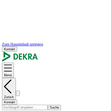
Zum Hauptinhalt springen
Kontakt
Menü
Zurück
Kontakt
Suche