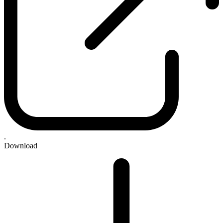
.
Download