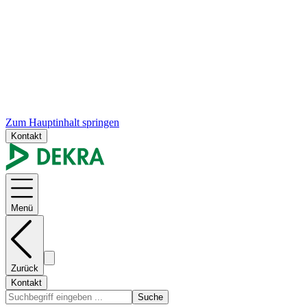
Zum Hauptinhalt springen
Kontakt
Menü
Zurück
Kontakt
Suche