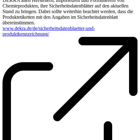
DEKRA allen Herstellern, Importeuren und Formulierern von
Chemieprodukten, ihre Sicherheitsdatenblätter auf den aktuellen
Stand zu bringen. Dabei sollte weiterhin beachtet werden, dass die
Produktetiketten mit den Angaben im Sicherheitsdatenblatt
übereinstimmen.
www.dekra.de/de/sicherheitsdatenblaetter-und-
produktkennzeichnung/