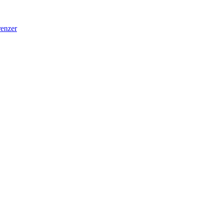
enzer