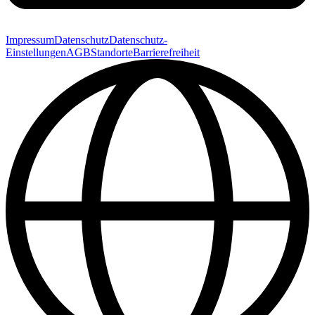
Impressum
Datenschutz
Datenschutz-
Einstellungen
AGB
Standorte
Barrierefreiheit