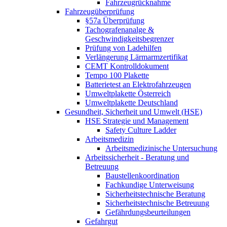
Fahrzeugrücknahme
Fahrzeugüberprüfung
§57a Überprüfung
Tachografenanalge &
Geschwindigkeitsbegrenzer
Prüfung von Ladehilfen
Verlängerung Lärmarmzertifikat
CEMT Kontrolldokument
Tempo 100 Plakette
Batterietest an Elektrofahrzeugen
Umweltplakette Österreich
Umweltplakette Deutschland
Gesundheit, Sicherheit und Umwelt (HSE)
HSE Strategie und Management
Safety Culture Ladder
Arbeitsmedizin
Arbeitsmedizinische Untersuchung
Arbeitssicherheit - Beratung und
Betreuung
Baustellenkoordination
Fachkundige Unterweisung
Sicherheitstechnische Beratung
Sicherheitstechnische Betreuung
Gefährdungsbeurteilungen
Gefahrgut