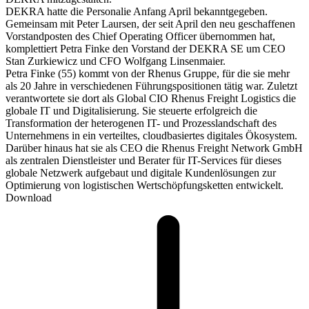
DEKRA hatte die Personalie Anfang April bekanntgegeben.
Gemeinsam mit Peter Laursen, der seit April den neu geschaffenen
Vorstandposten des Chief Operating Officer übernommen hat,
komplettiert Petra Finke den Vorstand der DEKRA SE um CEO
Stan Zurkiewicz und CFO Wolfgang Linsenmaier.
Petra Finke (55) kommt von der Rhenus Gruppe, für die sie mehr
als 20 Jahre in verschiedenen Führungspositionen tätig war. Zuletzt
verantwortete sie dort als Global CIO Rhenus Freight Logistics die
globale IT und Digitalisierung. Sie steuerte erfolgreich die
Transformation der heterogenen IT- und Prozesslandschaft des
Unternehmens in ein verteiltes, cloudbasiertes digitales Ökosystem.
Darüber hinaus hat sie als CEO die Rhenus Freight Network GmbH
als zentralen Dienstleister und Berater für IT-Services für dieses
globale Netzwerk aufgebaut und digitale Kundenlösungen zur
Optimierung von logistischen Wertschöpfungsketten entwickelt.
Download