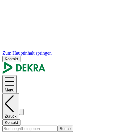
Zum Hauptinhalt springen
Kontakt
Menü
Zurück
Kontakt
Suche