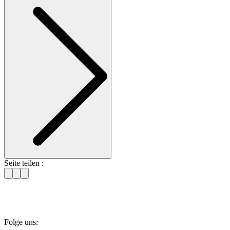
Seite teilen :
Folge uns: