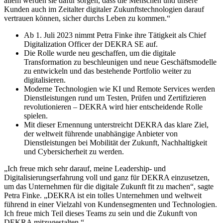
allem werden sie dafür sorgen, dass die Menschen und unsere
Kunden auch im Zeitalter digitaler Zukunftstechnologien darauf
vertrauen können, sicher durchs Leben zu kommen.“
Ab 1. Juli 2023 nimmt Petra Finke ihre Tätigkeit als Chief
Digitalization Officer der DEKRA SE auf.
Die Rolle wurde neu geschaffen, um die digitale
Transformation zu beschleunigen und neue Geschäftsmodelle
zu entwickeln und das bestehende Portfolio weiter zu
digitalisieren.
Moderne Technologien wie KI und Remote Services werden
Dienstleistungen rund um Testen, Prüfen und Zertifizieren
revolutionieren – DEKRA wird hier entscheidende Rolle
spielen.
Mit dieser Ernennung unterstreicht DEKRA das klare Ziel,
der weltweit führende unabhängige Anbieter von
Dienstleistungen bei Mobilität der Zukunft, Nachhaltigkeit
und Cybersicherheit zu werden.
„Ich freue mich sehr darauf, meine Leadership- und
Digitalisierungserfahrung voll und ganz für DEKRA einzusetzen,
um das Unternehmen für die digitale Zukunft fit zu machen“, sagte
Petra Finke. „DEKRA ist ein tolles Unternehmen und weltweit
führend in einer Vielzahl von Kundensegmenten und Technologien.
Ich freue mich Teil dieses Teams zu sein und die Zukunft von
DEKRA mitzugestalten.“