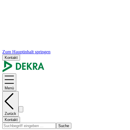
Zum Hauptinhalt springen
Kontakt
Menü
Zurück
Kontakt
Suche