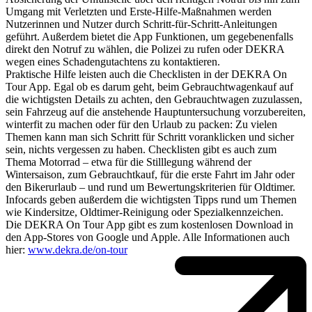
Umgang mit Verletzten und Erste-Hilfe-Maßnahmen werden
Nutzerinnen und Nutzer durch Schritt-für-Schritt-Anleitungen
geführt. Außerdem bietet die App Funktionen, um gegebenenfalls
direkt den Notruf zu wählen, die Polizei zu rufen oder DEKRA
wegen eines Schadengutachtens zu kontaktieren.
Praktische Hilfe leisten auch die Checklisten in der DEKRA On
Tour App. Egal ob es darum geht, beim Gebrauchtwagenkauf auf
die wichtigsten Details zu achten, den Gebrauchtwagen zuzulassen,
sein Fahrzeug auf die anstehende Hauptuntersuchung vorzubereiten,
winterfit zu machen oder für den Urlaub zu packen: Zu vielen
Themen kann man sich Schritt für Schritt voranklicken und sicher
sein, nichts vergessen zu haben. Checklisten gibt es auch zum
Thema Motorrad – etwa für die Stilllegung während der
Wintersaison, zum Gebrauchtkauf, für die erste Fahrt im Jahr oder
den Bikerurlaub – und rund um Bewertungskriterien für Oldtimer.
Infocards geben außerdem die wichtigsten Tipps rund um Themen
wie Kindersitze, Oldtimer-Reinigung oder Spezialkennzeichen.
Die DEKRA On Tour App gibt es zum kostenlosen Download in
den App-Stores von Google und Apple. Alle Informationen auch
hier:
www.dekra.de/on-tour