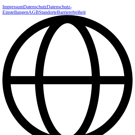
Impressum
Datenschutz
Datenschutz-
Einstellungen
AGB
Standorte
Barrierefreiheit