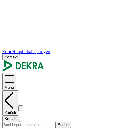
Zum Hauptinhalt springen
Kontakt
Menü
Zurück
Kontakt
Suche