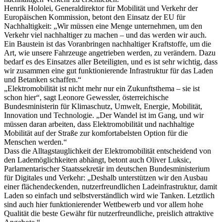
Henrik Hololei, Generaldirektor für Mobilität und Verkehr der
Europäischen Kommission, betont den Einsatz der EU für
Nachhaltigkeit: „Wir müssen eine Menge unternehmen, um den
Verkehr viel nachhaltiger zu machen – und das werden wir auch.
Ein Baustein ist das Voranbringen nachhaltiger Kraftstoffe, um die
Art, wie unsere Fahrzeuge angetrieben werden, zu verändern. Dazu
bedarf es des Einsatzes aller Beteiligten, und es ist sehr wichtig, dass
wir zusammen eine gut funktionierende Infrastruktur für das Laden
und Betanken schaffen.“
„Elektromobilität ist nicht mehr nur ein Zukunftsthema – sie ist
schon hier“, sagt Leonore Gewessler, österreichische
Bundesministerin für Klimaschutz, Umwelt, Energie, Mobilität,
Innovation und Technologie. „Der Wandel ist im Gang, und wir
müssen daran arbeiten, dass Elektromobilität und nachhaltige
Mobilität auf der Straße zur komfortabelsten Option für die
Menschen werden.“
Dass die Alltagstauglichkeit der Elektromobilität entscheidend von
den Lademöglichkeiten abhängt, betont auch Oliver Luksic,
Parlamentarischer Staatssekretär im deutschen Bundesministerium
für Digitales und Verkehr: „Deshalb unterstützen wir den Ausbau
einer flächendeckenden, nutzerfreundlichen Ladeinfrastruktur, damit
Laden so einfach und selbstverständlich wird wie Tanken. Letztlich
sind auch hier funktionierender Wettbewerb und vor allem hohe
Qualität die beste Gewähr für nutzerfreundliche, preislich attraktive