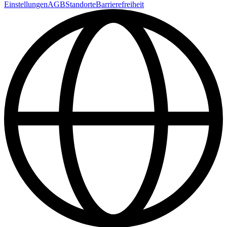
Einstellungen
AGB
Standorte
Barrierefreiheit