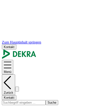
Zum Hauptinhalt springen
Kontakt
Menü
Zurück
Kontakt
Suche