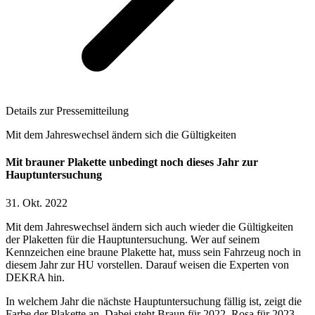
Details zur Pressemitteilung
Mit dem Jahreswechsel ändern sich die Gültigkeiten
Mit brauner Plakette unbedingt noch dieses Jahr zur
Hauptuntersuchung
31. Okt. 2022
Mit dem Jahreswechsel ändern sich auch wieder die Gültigkeiten
der Plaketten für die Hauptuntersuchung. Wer auf seinem
Kennzeichen eine braune Plakette hat, muss sein Fahrzeug noch in
diesem Jahr zur HU vorstellen. Darauf weisen die Experten von
DEKRA hin.
In welchem Jahr die nächste Hauptuntersuchung fällig ist, zeigt die
Farbe der Plakette an. Dabei steht Braun für 2022, Rosa für 2023,