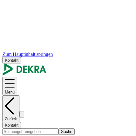
Zum Hauptinhalt springen
Kontakt
Menü
Zurück
Kontakt
Suche