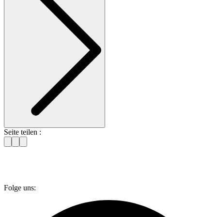
Seite teilen :
Folge uns: