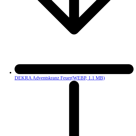
DEKRA Adventskranz Feuer
(WEBP, 1.1 MB)