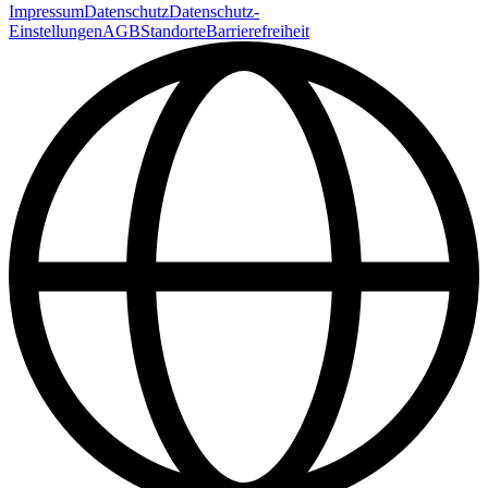
Impressum
Datenschutz
Datenschutz-
Einstellungen
AGB
Standorte
Barrierefreiheit