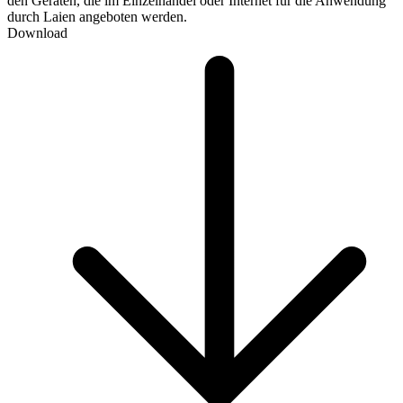
den Geräten, die im Einzelhandel oder Internet für die Anwendung
durch Laien angeboten werden.
Download