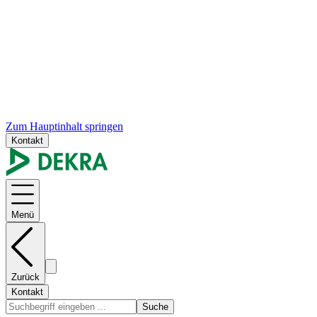
Zum Hauptinhalt springen
Kontakt
Menü
Zurück
Kontakt
Suche