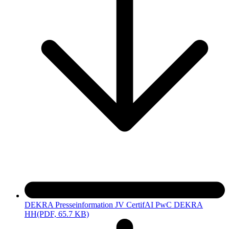
DEKRA Presseinformation JV CertifAI PwC DEKRA
HH
(PDF, 65.7 KB)