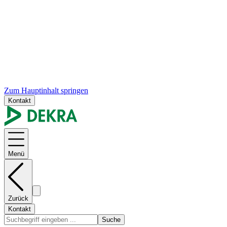
Zum Hauptinhalt springen
Kontakt
Menü
Zurück
Kontakt
Suche