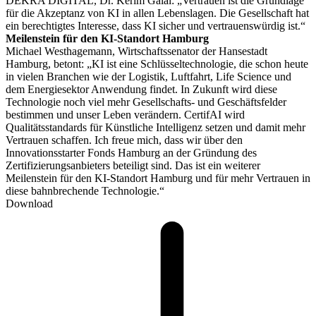
DEKRA DIGITAL, Dr. Kerim Galal: „Vertrauen ist die Grundlage
für die Akzeptanz von KI in allen Lebenslagen. Die Gesellschaft hat
ein berechtigtes Interesse, dass KI sicher und vertrauenswürdig ist.“
Meilenstein für den KI-Standort Hamburg
Michael Westhagemann, Wirtschaftssenator der Hansestadt
Hamburg, betont: „KI ist eine Schlüsseltechnologie, die schon heute
in vielen Branchen wie der Logistik, Luftfahrt, Life Science und
dem Energiesektor Anwendung findet. In Zukunft wird diese
Technologie noch viel mehr Gesellschafts- und Geschäftsfelder
bestimmen und unser Leben verändern. CertifAI wird
Qualitätsstandards für Künstliche Intelligenz setzen und damit mehr
Vertrauen schaffen. Ich freue mich, dass wir über den
Innovationsstarter Fonds Hamburg an der Gründung des
Zertifizierungsanbieters beteiligt sind. Das ist ein weiterer
Meilenstein für den KI-Standort Hamburg und für mehr Vertrauen in
diese bahnbrechende Technologie.“
Download