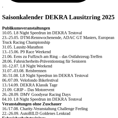
.
Saisonkalender DEKRA Lausitzring 2025
Publikumsveranstaltungen
10.05. L8 Night Speedrun im DEKRA Testoval
23.-25.05. DTM-Rennwochenende, ADAC GT Masters, European
Truck Racing Championship
31.05. Lausitz-Marathon
13.-15.06. P9 Race Weekend
21.06. Eens zu Fuffzsch am Ring – das Ostfahrzeug-Treffen
28.06. Fahrsicherheits-Präventionstag für Senioren
10.-12.07. L8 Night Weekend
31.07.-03.08. Reisbrennen
30./31.08. L8 Night Speedrun im DEKRA Testoval
06./07.09. Velofondo Bikefestival
13./14.09. DEKRA Klassik Tage
21.09. GRIP – Das Motorevent
26.-28.09. DMV Goodyear Racing Days
04.10. L8 Night Speedrun im DEKRA Testoval
Veranstaltungen ohne Zuschauer
16./17.08. Charity-Veranstaltung Challenge Feeling
22.-26.09. AutoBILD Goldenes Lenkrad