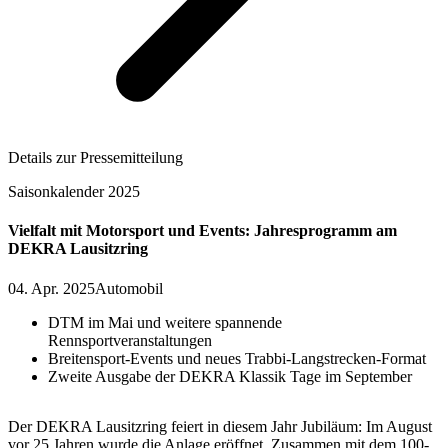
Details zur Pressemitteilung
Saisonkalender 2025
Vielfalt mit Motorsport und Events: Jahresprogramm am
DEKRA Lausitzring
04. Apr. 2025
Automobil
DTM im Mai und weitere spannende
Rennsportveranstaltungen
Breitensport-Events und neues Trabbi-Langstrecken-Format
Zweite Ausgabe der DEKRA Klassik Tage im September
Der DEKRA Lausitzring feiert in diesem Jahr Jubiläum: Im August
vor 25 Jahren wurde die Anlage eröffnet. Zusammen mit dem 100-