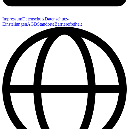
Impressum
Datenschutz
Datenschutz-
Einstellungen
AGB
Standorte
Barrierefreiheit