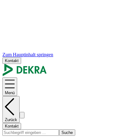
Zum Hauptinhalt springen
Kontakt
Menü
Zurück
Kontakt
Suche