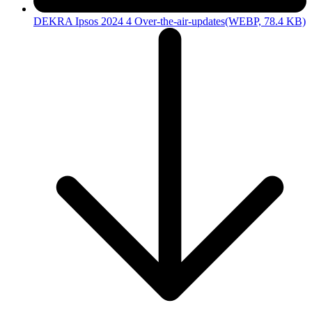
DEKRA Ipsos 2024 4 Over-the-air-updates
(WEBP, 78.4 KB)