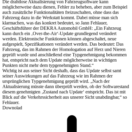
Die drahtlose Aktualisierung von Fahrzeugsoftware kann
möglicherweise dazu dienen, Fehler zu beheben, aber zum Beispiel
auch zusätzliche Funktionalitäten freizuschalten, ohne dass das
Fahrzeug dazu in die Werkstatt kommt. Dabei müsse man sich
klarmachen, was das konkret bedeutet, so Jann Fehlauer,
Geschäftsführer der DEKRA Automobil GmbH: „Ein Fahrzeug
kann durch ein ‚Over-the-Air‘-Update grundlegend verändert
werden. Elektronische Funktionen können abgeschaltet, neue
aufgespielt, Spezifikationen verändert werden. Das bedeutet: Das
Fahrzeug, das im Rahmen der Homologation auf Herz und Nieren
geprüft wurde und anschließend eine Typgenehmigung bekommen
hat, entspricht nach dem Update möglicherweise in wichtigen
Punkten nicht mehr dem typgenehmigten Stand.“
Wichtig ist aus seiner Sicht deshalb, dass das Update selbst samt
seiner Auswirkungen auf das Fahrzeug wie im Rahmen der
ursprünglichen Typgenehmigung geprüft wird. „Nach der
Aktualisierung müsste dann überprüft werden, ob der Softwarestand
diesem genehmigten ‚Zustand nach Update‘ entspricht. Das ist mit
Blick auf die Verkehrssicherheit aus unserer Sicht unabdingbar,“ so
Fehlauer.
Downolad