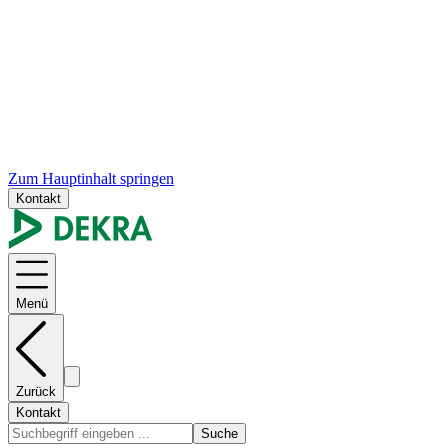
Zum Hauptinhalt springen
Kontakt
Menü
Zurück
Kontakt
Suche