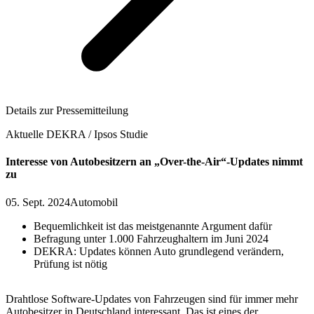
Details zur Pressemitteilung
Aktuelle DEKRA / Ipsos Studie
Interesse von Autobesitzern an „Over-the-Air“-Updates nimmt
zu
05. Sept. 2024
Automobil
Bequemlichkeit ist das meistgenannte Argument dafür
Befragung unter 1.000 Fahrzeughaltern im Juni 2024
DEKRA: Updates können Auto grundlegend verändern,
Prüfung ist nötig
Drahtlose Software-Updates von Fahrzeugen sind für immer mehr
Autobesitzer in Deutschland interessant. Das ist eines der