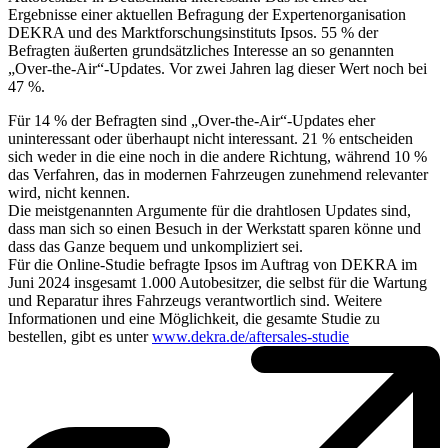
Ergebnisse einer aktuellen Befragung der Expertenorganisation
DEKRA und des Marktforschungsinstituts Ipsos. 55 % der
Befragten äußerten grundsätzliches Interesse an so genannten
„Over-the-Air“-Updates. Vor zwei Jahren lag dieser Wert noch bei
47 %.
Für 14 % der Befragten sind „Over-the-Air“-Updates eher
uninteressant oder überhaupt nicht interessant. 21 % entscheiden
sich weder in die eine noch in die andere Richtung, während 10 %
das Verfahren, das in modernen Fahrzeugen zunehmend relevanter
wird, nicht kennen.
Die meistgenannten Argumente für die drahtlosen Updates sind,
dass man sich so einen Besuch in der Werkstatt sparen könne und
dass das Ganze bequem und unkompliziert sei.
Für die Online-Studie befragte Ipsos im Auftrag von DEKRA im
Juni 2024 insgesamt 1.000 Autobesitzer, die selbst für die Wartung
und Reparatur ihres Fahrzeugs verantwortlich sind. Weitere
Informationen und eine Möglichkeit, die gesamte Studie zu
bestellen, gibt es unter
www.dekra.de/aftersales-studie