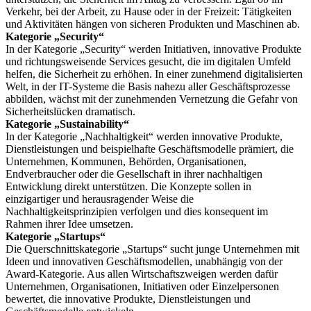
Verkehr, bei der Arbeit, zu Hause oder in der Freizeit: Tätigkeiten
und Aktivitäten hängen von sicheren Produkten und Maschinen ab.
Kategorie „Security“
In der Kategorie „Security“ werden Initiativen, innovative Produkte
und richtungsweisende Services gesucht, die im digitalen Umfeld
helfen, die Sicherheit zu erhöhen. In einer zunehmend digitalisierten
Welt, in der IT-Systeme die Basis nahezu aller Geschäftsprozesse
abbilden, wächst mit der zunehmenden Vernetzung die Gefahr von
Sicherheitslücken dramatisch.
Kategorie „Sustainability“
In der Kategorie „Nachhaltigkeit“ werden innovative Produkte,
Dienstleistungen und beispielhafte Geschäftsmodelle prämiert, die
Unternehmen, Kommunen, Behörden, Organisationen,
Endverbraucher oder die Gesellschaft in ihrer nachhaltigen
Entwicklung direkt unterstützen. Die Konzepte sollen in
einzigartiger und herausragender Weise die
Nachhaltigkeitsprinzipien verfolgen und dies konsequent im
Rahmen ihrer Idee umsetzen.
Kategorie „Startups“
Die Querschnittskategorie „Startups“ sucht junge Unternehmen mit
Ideen und innovativen Geschäftsmodellen, unabhängig von der
Award-Kategorie. Aus allen Wirtschaftszweigen werden dafür
Unternehmen, Organisationen, Initiativen oder Einzelpersonen
bewertet, die innovative Produkte, Dienstleistungen und