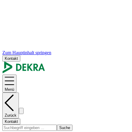
Zum Hauptinhalt springen
Kontakt
Menü
Zurück
Kontakt
Suche