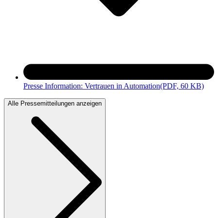
Presse Information: Vertrauen in Automation
(PDF, 60 KB)
Alle Pressemitteilungen anzeigen