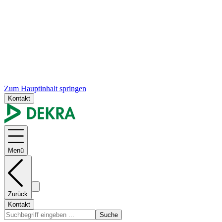
Zum Hauptinhalt springen
Kontakt
Menü
Zurück
Kontakt
Suche