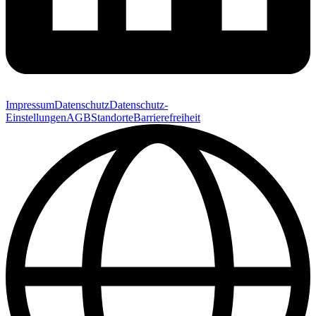
Impressum
Datenschutz
Datenschutz-
Einstellungen
AGB
Standorte
Barrierefreiheit