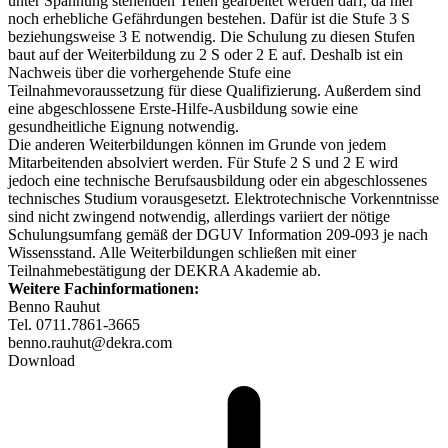
unter Spannung stehenden Teilen gearbeitet werden darf, da hier
noch erhebliche Gefährdungen bestehen. Dafür ist die Stufe 3 S
beziehungsweise 3 E notwendig. Die Schulung zu diesen Stufen
baut auf der Weiterbildung zu 2 S oder 2 E auf. Deshalb ist ein
Nachweis über die vorhergehende Stufe eine
Teilnahmevoraussetzung für diese Qualifizierung. Außerdem sind
eine abgeschlossene Erste-Hilfe-Ausbildung sowie eine
gesundheitliche Eignung notwendig.
Die anderen Weiterbildungen können im Grunde von jedem
Mitarbeitenden absolviert werden. Für Stufe 2 S und 2 E wird
jedoch eine technische Berufsausbildung oder ein abgeschlossenes
technisches Studium vorausgesetzt. Elektrotechnische Vorkenntnisse
sind nicht zwingend notwendig, allerdings variiert der nötige
Schulungsumfang gemäß der DGUV Information 209-093 je nach
Wissensstand. Alle Weiterbildungen schließen mit einer
Teilnahmebestätigung der DEKRA Akademie ab.
Weitere Fachinformationen:
Benno Rauhut
Tel. 0711.7861-3665
benno.rauhut@dekra.com
Download