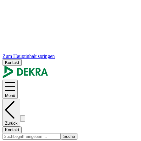
Zum Hauptinhalt springen
Kontakt
Menü
Zurück
Kontakt
Suche