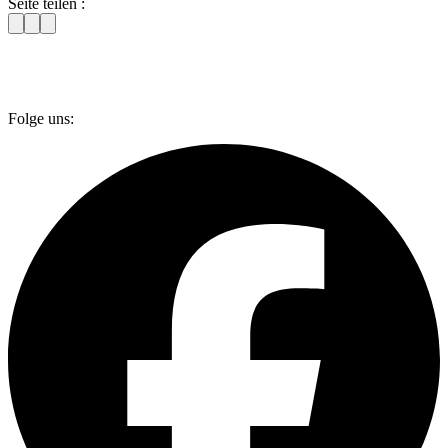
Seite teilen :
Folge uns: