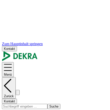
Zum Hauptinhalt springen
Kontakt
Menü
Zurück
Kontakt
Suche