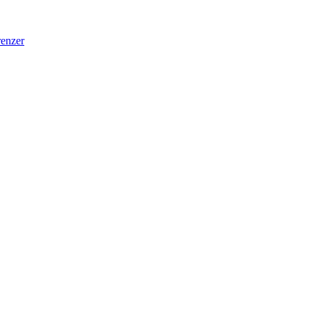
enzer