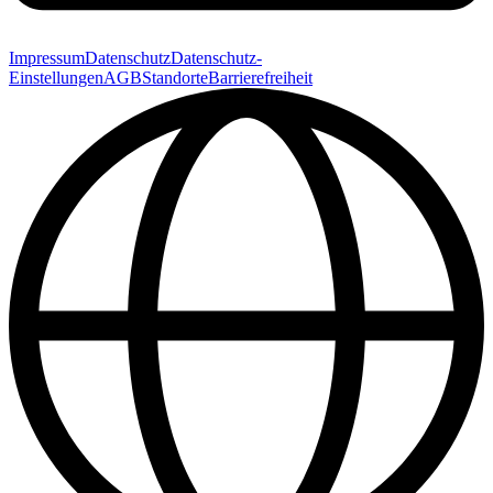
Impressum
Datenschutz
Datenschutz-
Einstellungen
AGB
Standorte
Barrierefreiheit