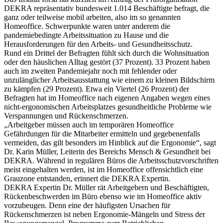
DEKRA repräsentativ bundesweit 1.014 Beschäftigte befragt, die
ganz oder teilweise mobil arbeiten, also im so genannten
Homeoffice. Schwerpunkte waren unter anderem die
pandemiebedingte Arbeitssituation zu Hause und die
Herausforderungen für den Arbeits- und Gesundheitsschutz.
Rund ein Drittel der Befragten fühlt sich durch die Wohnsituation
oder den häuslichen Alltag gestört (37 Prozent). 33 Prozent haben
auch im zweiten Pandemiejahr noch mit fehlender oder
unzulänglicher Arbeitsausstattung wie einem zu kleinen Bildschirm
zu kämpfen (29 Prozent). Etwa ein Viertel (26 Prozent) der
Befragten hat im Homeoffice nach eigenen Angaben wegen eines
nicht-ergonomischen Arbeitsplatzes gesundheitliche Probleme wie
Verspannungen und Rückenschmerzen.
„Arbeitgeber müssen auch im temporären Homeoffice
Gefährdungen für die Mitarbeiter ermitteln und gegebenenfalls
vermeiden, das gilt besonders im Hinblick auf die Ergonomie“, sagt
Dr. Karin Müller, Leiterin des Bereichs Mensch & Gesundheit bei
DEKRA. Während in regulären Büros die Arbeitsschutzvorschriften
meist eingehalten werden, ist im Homeoffice offensichtlich eine
Grauzone entstanden, erinnert die DEKRA Expertin.
DEKRA Expertin Dr. Müller rät Arbeitgebern und Beschäftigten,
Rückenbeschwerden im Büro ebenso wie im Homeoffice aktiv
vorzubeugen. Denn eine der häufigsten Ursachen für
Rückenschmerzen ist neben Ergonomie-Mängeln und Stress der