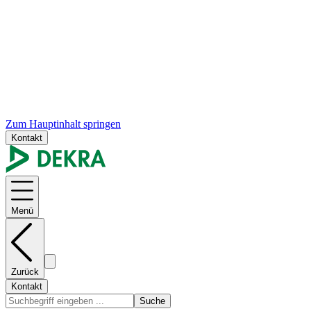
Zum Hauptinhalt springen
Kontakt
Menü
Zurück
Kontakt
Suche