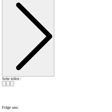
Seite teilen :
Folge uns: