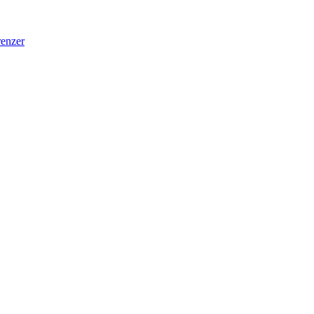
enzer