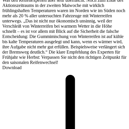
Was den Reifenexperten aber sehr überrascht: Noch zum Ende des
Aktionszeitraums in der zweiten Maiwoche mit wirklich
frühlingshaften Temperaturen waren im Norden wie im Süden noch
mehr als 20 % aller untersuchten Fahrzeuge mit Winterreifen
unterwegs. „Das ist nicht nur ökonomisch unsinnig, weil der
Verschleiß von Winterreifen bei warmem Wetter in die Höhe
schnellt – es ist vor allem mit Blick auf die Sicherheit die falsche
Entscheidung: Die Gummimischung von Winterreifen ist auf kühle
bis kalte Temperaturen ausgelegt und kann, wenn es wärmer wird,
ihre Aufgabe nicht mehr gut erfüllen. Beispielsweise verlängert sich
der Bremsweg deutlich.“ Die klare Empfehlung des Experten für
Frühjahr wie Herbst: Verpassen Sie nicht den richtigen Zeitpunkt für
den saisonalen Reifenwechsel!
Download