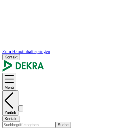
Zum Hauptinhalt springen
Kontakt
Menü
Zurück
Kontakt
Suche