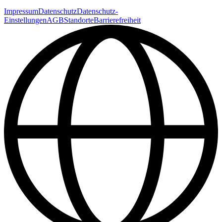
Impressum
Datenschutz
Datenschutz-
Einstellungen
AGB
Standorte
Barrierefreiheit