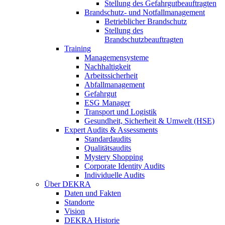
Stellung des Gefahrgutbeauftragten
Brandschutz- und Notfallmanagement
Betrieblicher Brandschutz
Stellung des
Brandschutzbeauftragten
Training
Managemensysteme
Nachhaltigkeit
Arbeitssicherheit
Abfallmanagement
Gefahrgut
ESG Manager
Transport und Logistik
Gesundheit, Sicherheit & Umwelt (HSE)
Expert Audits & Assessments
Standardaudits
Qualitätsaudits
Mystery Shopping
Corporate Identity Audits
Individuelle Audits
Über DEKRA
Daten und Fakten
Standorte
Vision
DEKRA Historie