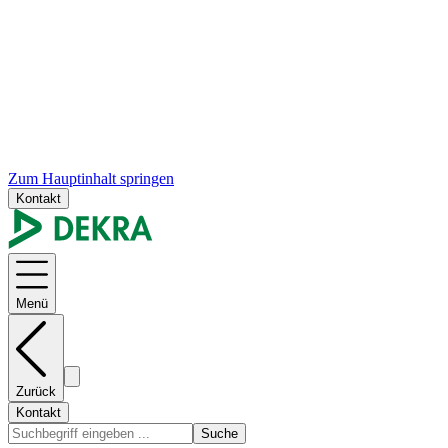
Zum Hauptinhalt springen
Kontakt
Menü
Zurück
Kontakt
Suche