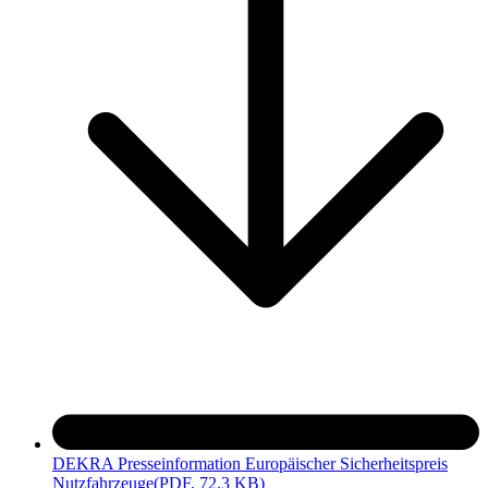
DEKRA Presseinformation Europäischer Sicherheitspreis
Nutzfahrzeuge
(PDF, 72.3 KB)