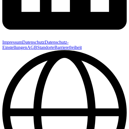
Impressum
Datenschutz
Datenschutz-
Einstellungen
AGB
Standorte
Barrierefreiheit