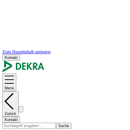
Zum Hauptinhalt springen
Kontakt
Menü
Zurück
Kontakt
Suche