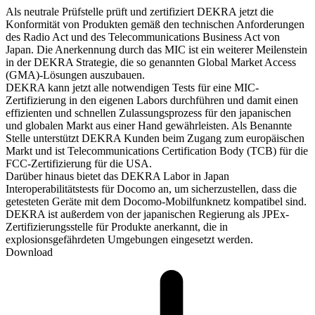
Als neutrale Prüfstelle prüft und zertifiziert DEKRA jetzt die
Konformität von Produkten gemäß den technischen Anforderungen
des Radio Act und des Telecommunications Business Act von
Japan. Die Anerkennung durch das MIC ist ein weiterer Meilenstein
in der DEKRA Strategie, die so genannten Global Market Access
(GMA)-Lösungen auszubauen.
DEKRA kann jetzt alle notwendigen Tests für eine MIC-
Zertifizierung in den eigenen Labors durchführen und damit einen
effizienten und schnellen Zulassungsprozess für den japanischen
und globalen Markt aus einer Hand gewährleisten. Als Benannte
Stelle unterstützt DEKRA Kunden beim Zugang zum europäischen
Markt und ist Telecommunications Certification Body (TCB) für die
FCC-Zertifizierung für die USA.
Darüber hinaus bietet das DEKRA Labor in Japan
Interoperabilitätstests für Docomo an, um sicherzustellen, dass die
getesteten Geräte mit dem Docomo-Mobilfunknetz kompatibel sind.
DEKRA ist außerdem von der japanischen Regierung als JPEx-
Zertifizierungsstelle für Produkte anerkannt, die in
explosionsgefährdeten Umgebungen eingesetzt werden.
Download