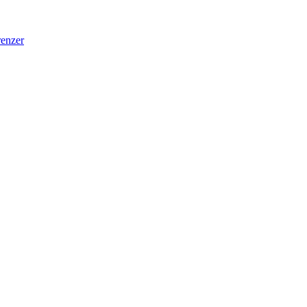
enzer