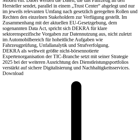
Modell ein. Dabei werden die Daten, die das Fahrzeug an den
Hersteller sendet, parallel in einem „Trust Center“ abgelegt und nur
im jeweils relevanten Umfang nach gesetzlich geregelten Rollen und
Rechten den einzelnen Stakeholdern zur Verfügung gestellt. Im
Zusammenhang mit der aktuellen EU-Gesetzgebung, dem
sogenannten Data Act, spricht sich DEKRA für klare
sektorenspezifische Vorgaben zur Datennutzung aus, nicht zuletzt
im Automobilbereich für hoheitliche Aufgaben wie
Fahrzeugprüfung, Unfallanalytik und Strafverfolgung.
DEKRA als weltweit größte nicht-börsennotierte
Expertenorganisation der TIC-Branche setzt mit seiner Strategie
2025 bei der weiteren Ausrichtung des Dienstleistungsportfolios
verstärkt auf sichere Digitalisierung und Nachhaltigkeitsservices.
Download