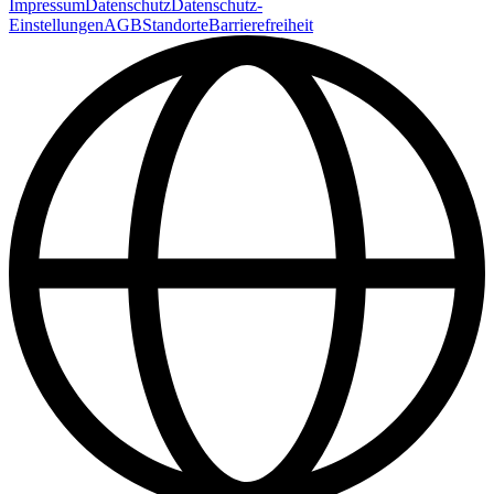
Impressum
Datenschutz
Datenschutz-
Einstellungen
AGB
Standorte
Barrierefreiheit