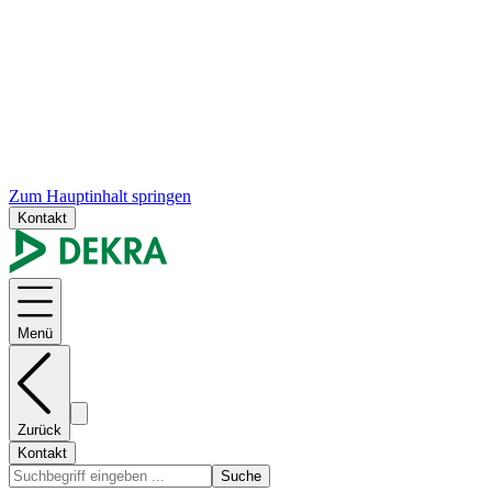
Zum Hauptinhalt springen
Kontakt
Menü
Zurück
Kontakt
Suche